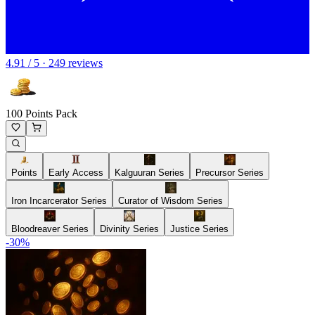
4.91 / 5 · 249 reviews
100 Points Pack
Points
Early Access
Kalguuran Series
Precursor Series
Iron Incarcerator Series
Curator of Wisdom Series
Bloodreaver Series
Divinity Series
Justice Series
-
30
%