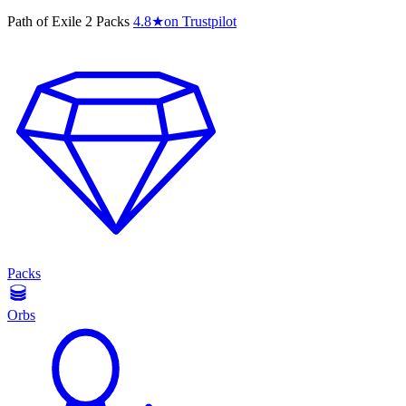
Path of Exile 2 Packs
4.8
★
on Trustpilot
Packs
Orbs