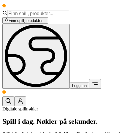
Finn spill, produkter...
Logg inn
Digitale spillnøkler
Spill i dag.
Nøkler på sekunder.