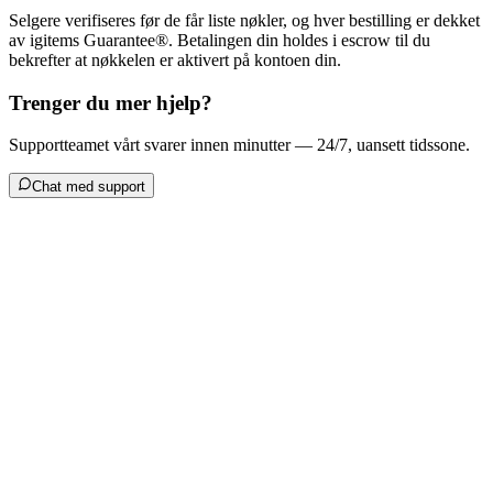
Selgere verifiseres før de får liste nøkler, og hver bestilling er dekket
av igitems Guarantee®. Betalingen din holdes i escrow til du
bekrefter at nøkkelen er aktivert på kontoen din.
Trenger du mer hjelp?
Supportteamet vårt svarer innen minutter — 24/7, uansett tidssone.
Chat med support