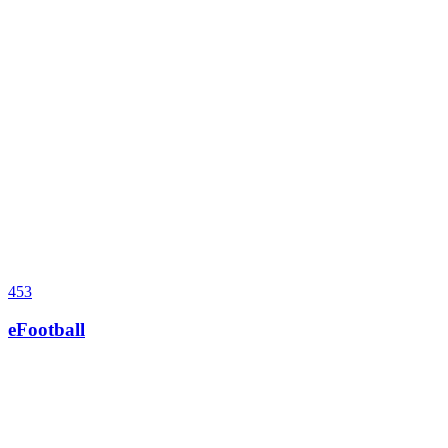
453
eFootball