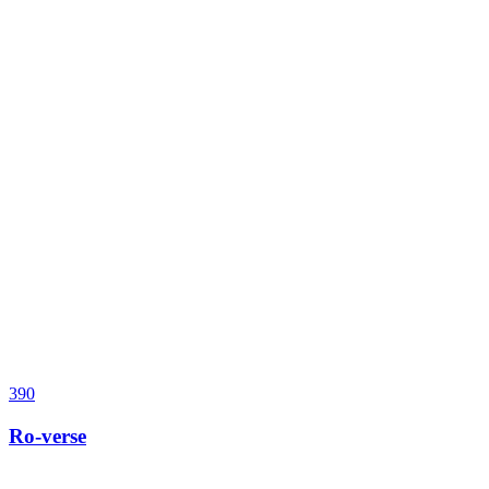
390
Ro-verse