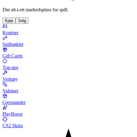
Din alt-i-ett markedsplass for spill.
Kjøp
Selg
Kontoer
Spillnøkler
Gift Cards
Top-ups
Verktøy
Valutaer
Gjenstander
PlayBoost
CS2 Skins