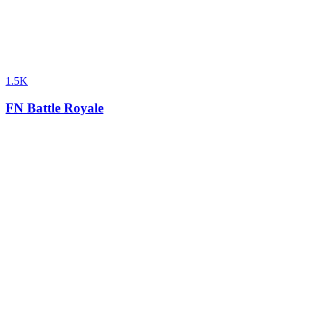
1.5K
FN Battle Royale