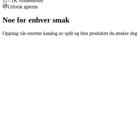
127.1K
Anmeldelser
Utforsk igitems
Noe for enhver smak
Oppdag vår enorme katalog av spill og finn produktet du ønsker deg