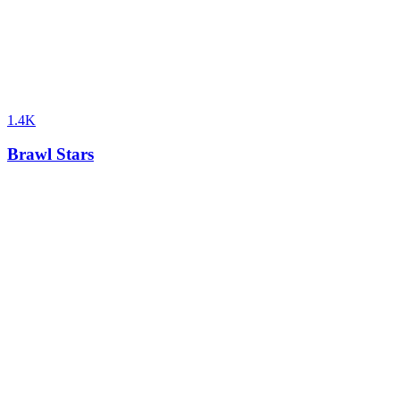
1.4K
Brawl Stars