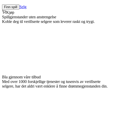
Selg
Finn spill
Kjøp
Spillgjenstander uten anstrengelse
Koble deg til verifiserte selgere som leverer raskt og trygt.
Bla gjennom våre tilbud
Med over 1000 forskjellige tjenester og tusenvis av verifiserte
selgere, har det aldri vært enklere å finne drømmegjenstanden din.