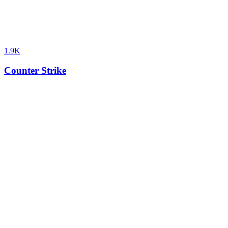
1.9K
Counter Strike