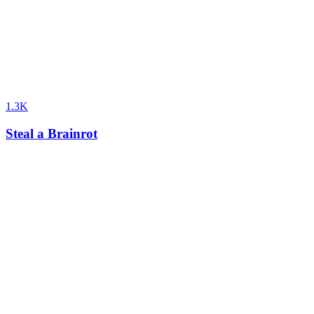
1.3K
Steal a Brainrot