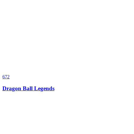
672
Dragon Ball Legends