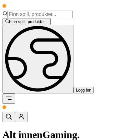
Finn spill, produkter...
Logg inn
Alt innen
Gaming.