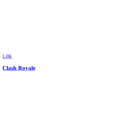
1.0K
Clash Royale