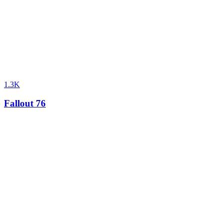
1.3K
Fallout 76