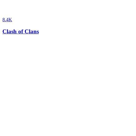
8.4K
Clash of Clans