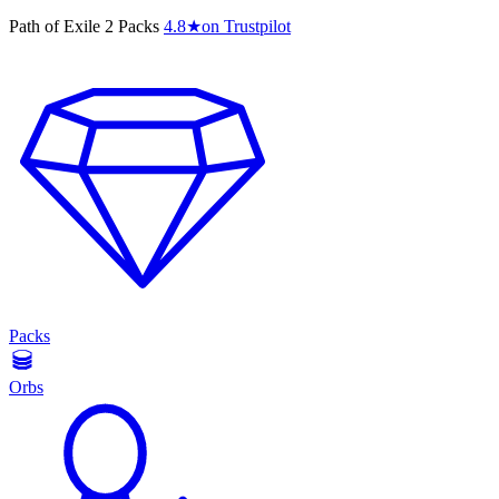
Path of Exile 2 Packs
4.8
★
on Trustpilot
Packs
Orbs