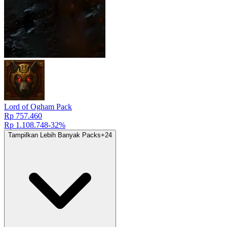
Lord of Ogham Pack
Rp 757.460
Rp 1.108.748
-
32
%
Tampilkan Lebih Banyak Packs
+
24