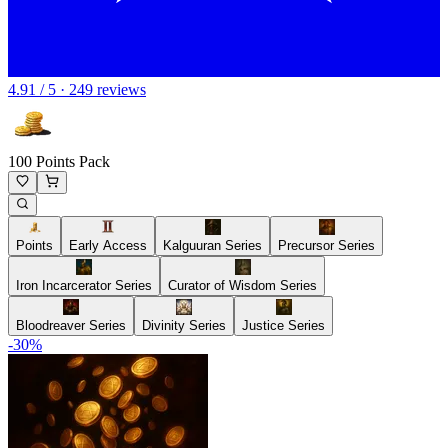
4.91 / 5 · 249 reviews
100 Points Pack
Points
Early Access
Kalguuran Series
Precursor Series
Iron Incarcerator Series
Curator of Wisdom Series
Bloodreaver Series
Divinity Series
Justice Series
-
30
%