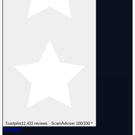
Trustpilot
12,431 reviews · ScamAdviser 100/100
Excellent