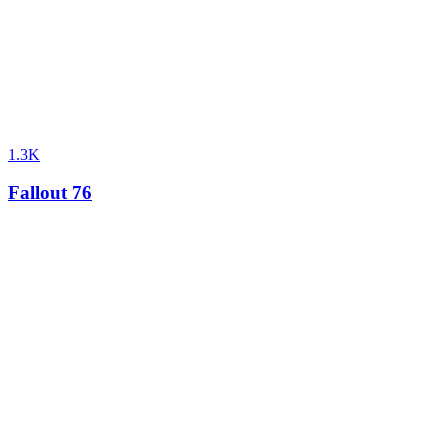
1.3K
Fallout 76