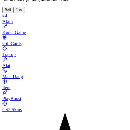
Beli
Jual
Akun
Kunci Game
Gift Cards
Top-up
Alat
Mata Uang
Item
PlayBoost
CS2 Skins