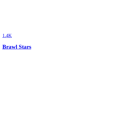
1.4K
Brawl Stars