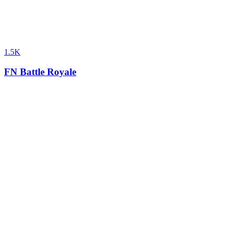
1.5K
FN Battle Royale