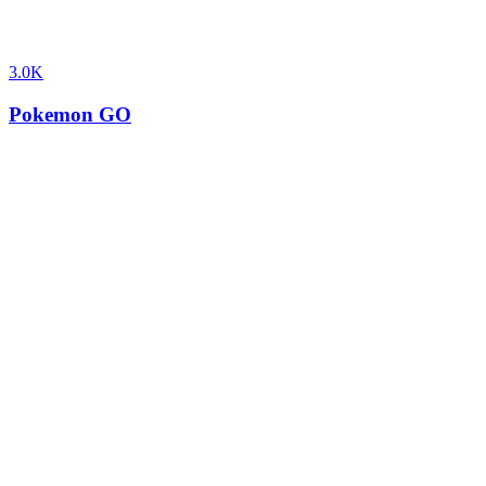
3.0K
Pokemon GO