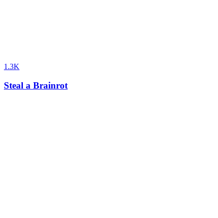
1.3K
Steal a Brainrot