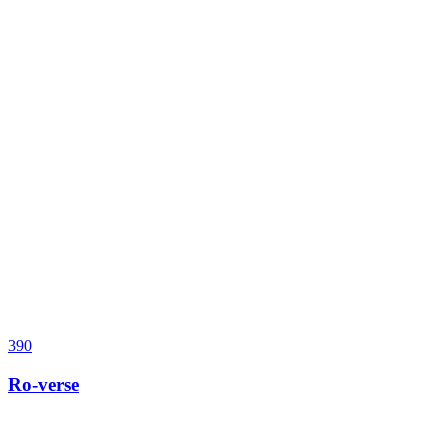
390
Ro-verse