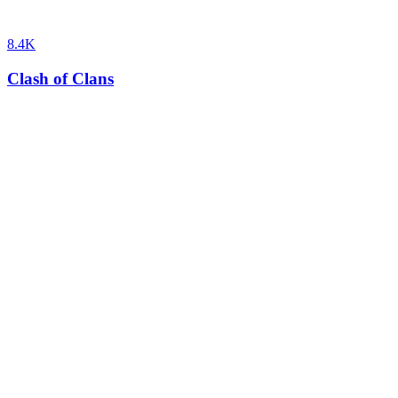
8.4K
Clash of Clans