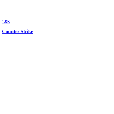
1.9K
Counter Strike