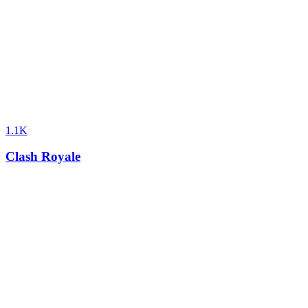
1.1K
Clash Royale