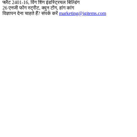
फ्लैट 2401-16, विंग शिंग इंडस्ट्रियल बिल्डिंग
26 एनजी फोंग स्ट्रीट, क्वुन टोंग, हांग कांग
विज्ञापन देना चाहते हैं? संपर्क करें
marketing@igitems.com