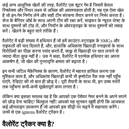
कई अन्य आधुनिक खेलों की तरह, वैलोरेंट एक शूटर गेम है जिसमें केवल
रिफ्लेक्स और स्थिर लक्ष्य से अधिक की आवश्यकता होती है; यह एक ऐसा खेल
है जो इन-गेम निर्णय लेने और सही टीम संरचना तैयार करने पर निर्भर करता है।
सेज के बैरियर ऑर्ब के साथ अपनी टीम की रक्षा करें, साइफर के न्यूरल थेफ्ट के
साथ दुश्मनों की टोह लें, और नियॉन के ओवरड्राइव के साथ दुश्मनों को तबाह
करें। खेलने के बहुत सारे तरीके हैं।
वैलोरेंट में बड़ी संख्या में हथियार हैं जो हमें काउंटर-स्ट्राइक के SMGs और
राइफलों की याद दिलाते हैं, और, हालांकि अधिकांश खिलाड़ी स्नाइपर्स के साथ
विरोधियों का पीछा करना पसंद करते हैं, चाकू से खिलाड़ी पर घात लगाने से
ज्यादा मीठा कुछ नहीं है। उस ने कहा, वैलोरेंट में प्रत्येक हथियार का अपना
आकर्षण है, जो खेल की पुनरावृत्ति क्षमता को बढ़ाता है।
इन सभी जटिल मैकेनिक्स के कारण, वैलोरेंट में महारत हासिल करना एक
मुश्किल काम है, और अधिकांश खिलाड़ी कभी भी इम्मोर्टल रैंक तक नहीं पहुँच
पाएंगे, रेडिएंट की तो बात ही छोड़ दें। पूरी तैयारी के साथ भी, इन उच्च स्तरों
तक पहुँचना कभी-कभी मूर्खतापूर्ण काम लगता है।
लेकिन क्या इसका मतलब यह है कि आपको एक पेशेवर गेमर बनने के अपने सपने
को छोड़ देना चाहिए? बिल्कुल नहीं! आपको यह सुनकर खुशी होगी कि आजकल
कई ऑनलाइन उपकरण हैं जो आपको इस सीढ़ी पर चढ़ने में सहायता करेंगे।
उनमें से एक igitems वैलोरेंट ट्रैकर है।
वैलोरेंट ट्रैकर क्या है?