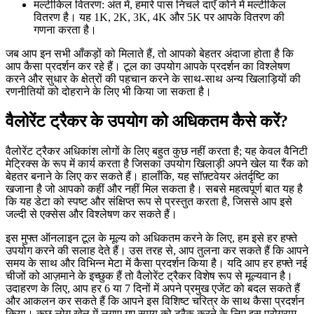
मल्टीकिल वितरण: अंत में, हमारे पास निचले दाएँ कोने में मल्टीकिल
वितरण है। यह 1K, 2K, 3K, 4K और 5K पर आपके वितरण की
गणना करता है।
जब आप इन सभी आँकड़ों को मिलाते हैं, तो आपको बेहतर अंदाजा होता है कि
आप कैसा प्रदर्शन कर रहे हैं। टूल का उपयोग आपके प्रदर्शन का विश्लेषण
करने और सुधार के क्षेत्रों की पहचान करने के साथ-साथ अन्य खिलाड़ियों की
रणनीतियों को दोहराने के लिए भी किया जा सकता है।
वैलोरेंट ट्रैकर के उपयोग को अधिकतम कैसे करें?
वैलोरेंट ट्रैकर अधिकांश लोगों के लिए बहुत कुछ नहीं करता है; यह केवल वैनिटी
मेट्रिक्स के रूप में कार्य करता है जिसका उपयोग खिलाड़ी अपने खेल या रैंक को
बेहतर बनाने के लिए कर सकते हैं। हालाँकि, यह सॉफ़्टवेयर अंतर्दृष्टि का
खजाना है जो आपको कहीं और नहीं मिल सकता है। सबसे महत्वपूर्ण बात यह है
कि यह डेटा को स्पष्ट और संक्षिप्त रूप से प्रस्तुत करता है, जिससे आप इसे
जल्दी से एक्सेस और विश्लेषण कर सकते हैं।
इस मुफ्त ऑनलाइन टूल के मूल्य को अधिकतम करने के लिए, हम इसे हर हफ्ते
उपयोग करने की सलाह देते हैं। उस तरह से, आप तुलना कर सकते हैं कि आपने
समय के साथ और विभिन्न मेटा में कैसा प्रदर्शन किया है। यदि आप हर हफ्ते नई
चीजों को आज़माने के इच्छुक हैं तो वैलोरेंट ट्रैकर विशेष रूप से मूल्यवान है।
उदाहरण के लिए, आप हर 6 या 7 दिनों में अपने प्रमुख एजेंट को बदल सकते हैं
और आकलन कर सकते हैं कि आपने इस विशिष्ट चरित्र के साथ कैसा प्रदर्शन
किया। कुछ लोग खेल में लगाए गए समय को ट्रैक करने के लिए इस प्रोग्राम