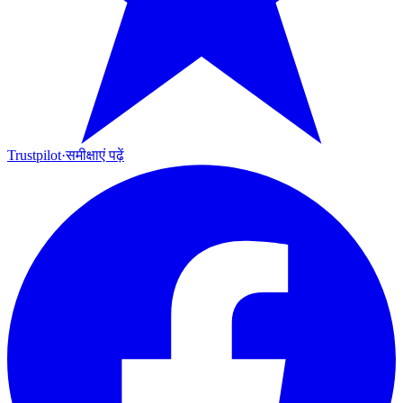
Trustpilot
·
समीक्षाएं पढ़ें