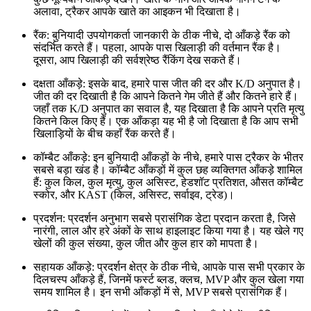
अलावा, ट्रैकर आपके खाते का आइकन भी दिखाता है।
रैंक: बुनियादी उपयोगकर्ता जानकारी के ठीक नीचे, दो आँकड़े रैंक को
संदर्भित करते हैं। पहला, आपके पास खिलाड़ी की वर्तमान रैंक है।
दूसरा, आप खिलाड़ी की सर्वश्रेष्ठ रैंकिंग देख सकते हैं।
दक्षता आँकड़े: इसके बाद, हमारे पास जीत की दर और K/D अनुपात है।
जीत की दर दिखाती है कि आपने कितने गेम जीते हैं और कितने हारे हैं।
जहाँ तक K/D अनुपात का सवाल है, यह दिखाता है कि आपने प्रति मृत्यु
कितने किल किए हैं। एक आँकड़ा यह भी है जो दिखाता है कि आप सभी
खिलाड़ियों के बीच कहाँ रैंक करते हैं।
कॉम्बैट आँकड़े: इन बुनियादी आँकड़ों के नीचे, हमारे पास ट्रैकर के भीतर
सबसे बड़ा खंड है। कॉम्बैट आँकड़ों में कुल छह व्यक्तिगत आँकड़े शामिल
हैं: कुल किल, कुल मृत्यु, कुल असिस्ट, हेडशॉट प्रतिशत, औसत कॉम्बैट
स्कोर, और KAST (किल, असिस्ट, सर्वाइव, ट्रेड)।
प्रदर्शन: प्रदर्शन अनुभाग सबसे प्रासंगिक डेटा प्रदान करता है, जिसे
नारंगी, लाल और हरे अंकों के साथ हाइलाइट किया गया है। यह खेले गए
खेलों की कुल संख्या, कुल जीत और कुल हार को मापता है।
सहायक आँकड़े: प्रदर्शन क्षेत्र के ठीक नीचे, आपके पास सभी प्रकार के
दिलचस्प आँकड़े हैं, जिनमें फर्स्ट ब्लड, क्लच, MVP और कुल खेला गया
समय शामिल है। इन सभी आँकड़ों में से, MVP सबसे प्रासंगिक हैं।