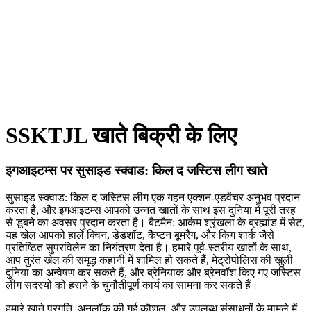
SSKTJL खाते बिक्री के लिए
इगआइटम्स पर सुसाइड स्क्वाड: किल द जस्टिस लीग खाते
सुसाइड स्क्वाड: किल द जस्टिस लीग एक गहन एक्शन-एडवेंचर अनुभव प्रदान
करता है, और इगआइटम्स आपको उन्नत खातों के साथ इस दुनिया में पूरी तरह
से डूबने का अवसर प्रदान करता है। बैटमैन: आर्कम श्रृंखला के ब्रह्मांड में सेट,
यह खेल आपको हार्ले क्विन, डेडशॉट, कैप्टन बूमरैंग, और किंग शार्क जैसे
प्रतिष्ठित सुपरविलेन का नियंत्रण देता है। हमारे पूर्व-स्तरीय खातों के साथ,
आप तुरंत खेल की समृद्ध कहानी में शामिल हो सकते हैं, मेट्रोपोलिस की खुली
दुनिया का अन्वेषण कर सकते हैं, और ब्रेनियाक और ब्रेनवॉश किए गए जस्टिस
लीग सदस्यों को हराने के चुनौतीपूर्ण कार्य का सामना कर सकते हैं।
हमारे खाते प्रगति, अनलॉक की गई कौशल, और उपलब्ध संसाधनों के मामले में