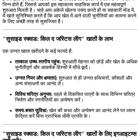
भिन्न होते हैं, जिससे आपको इस महाकाव्य साहसिक कार्य में एक महत्वपूर्ण
शुरुआत मिलती है। चाहे आप अकेले खेलना पसंद करते हों या सहकारी मोड में,
ये खाते सुनिश्चित करते हैं कि आप खेल में आने वाली चुनौतियों का सामना करने
के लिए अच्छी तरह से सुसज्जित हैं।
"सुसाइड स्क्वाड: किल द जस्टिस लीग" खातों के लाभ
एक उन्नत खाता खरीदने के कई फायदे हैं:
तत्काल उच्च-स्तरीय पहुंच:
शुरुआती मेहनत को छोड़ें और खेल के अधिक
चुनौतीपूर्ण और आकर्षक हिस्सों में सीधे कूदें।
उन्नत गियर और क्षमताएं:
शुरुआत से ही उन्नत हथियारों, कौशलों और
अन्य संसाधनों का आनंद लें।
विविध चरित्र अनुभव:
पहले से विकसित पात्रों के साथ विभिन्न चरित्र
निर्माण और रणनीतियों का अन्वेषण करें।
समय-बचत सुविधा:
खेल की कथा और अन्वेषण का आनंद लेने पर ध्यान
केंद्रित करें बिना प्रारंभिक धीमी प्रगति के।
"सुसाइड स्क्वाड: किल द जस्टिस लीग" खातों के लिए इगआइटम्स