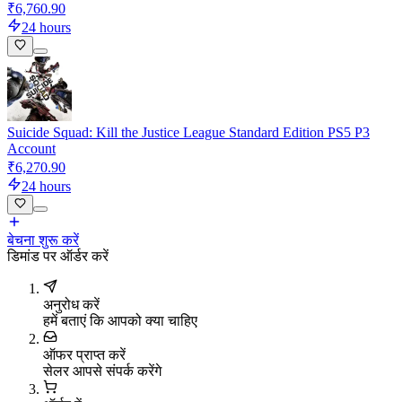
₹6,760.90
24 hours
Suicide Squad: Kill the Justice League Standard Edition PS5 P3
Account
₹6,270.90
24 hours
बेचना शुरू करें
डिमांड पर ऑर्डर करें
अनुरोध करें
हमें बताएं कि आपको क्या चाहिए
ऑफर प्राप्त करें
सेलर आपसे संपर्क करेंगे