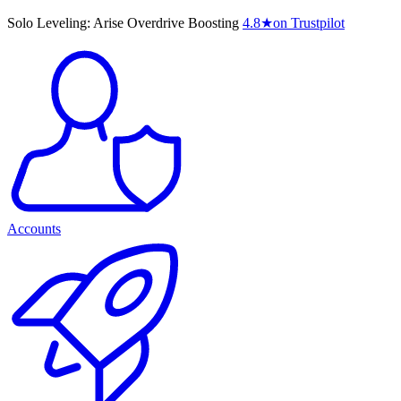
Solo Leveling: Arise Overdrive Boosting
4.8
★
on Trustpilot
Accounts