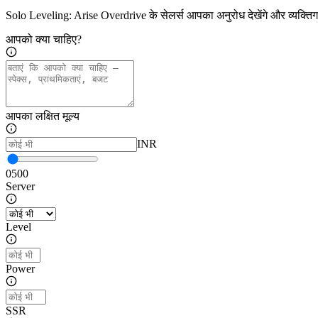
Solo Leveling: Arise Overdrive के सेलर्स आपका अनुरोध देखेंगे और व्यक्त
आपको क्या चाहिए?
आपका लक्षित मूल्य
INR
0
500
Server
Level
Power
SSR