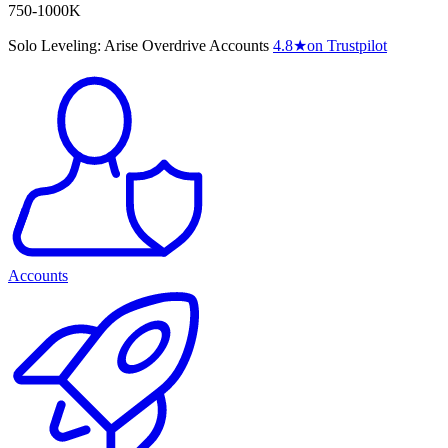
750-1000K
Solo Leveling: Arise Overdrive Accounts
4.8
★
on Trustpilot
Accounts