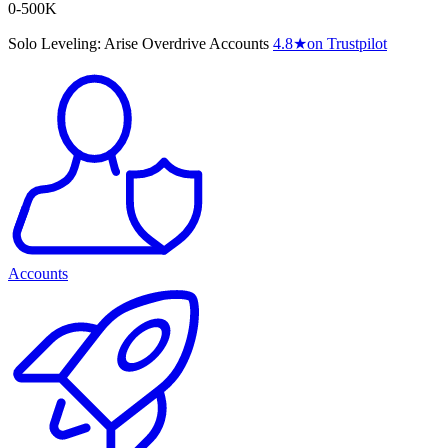
0-500K
Solo Leveling: Arise Overdrive Accounts
4.8
★
on Trustpilot
Accounts