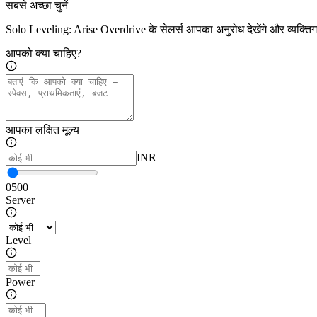
सबसे अच्छा चुनें
Solo Leveling: Arise Overdrive के सेलर्स आपका अनुरोध देखेंगे और व्यक्त
आपको क्या चाहिए?
आपका लक्षित मूल्य
INR
0
500
Server
Level
Power