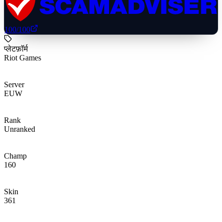
100
/100
प्लेटफ़ॉर्म
Riot Games
Server
EUW
Rank
Unranked
Champ
160
Skin
361