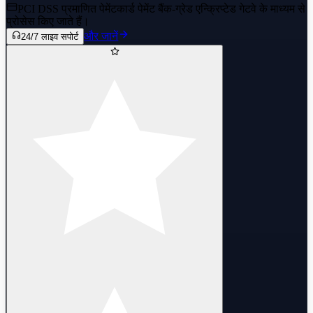
PCI DSS प्रमाणित पेमेंट
कार्ड पेमेंट बैंक-ग्रेड एन्क्रिप्टेड गेटवे के माध्यम से
प्रोसेस किए जाते हैं।
और जानें
24/7 लाइव सपोर्ट