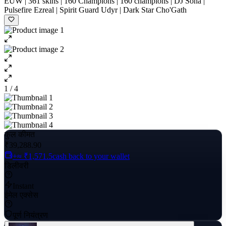
EUW | 361 skins | 160 Champions | 160 champions | DJ Sona |
Pulsefire Ezreal | Spirit Guard Udyr | Dark Star Cho'Gath
1 / 4
कुल कीमत
₹39,288.90
+≈ ₹1,571.5
cash back to your wallet
डिलीवरी
Instant
ईमेल एक्सेस
पूर्ण नियंत्रण