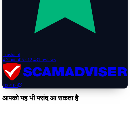
Trustpilot
4.7
out of 5 ·
12,431
reviews
100
/100
आपको यह भी पसंद आ सकता है