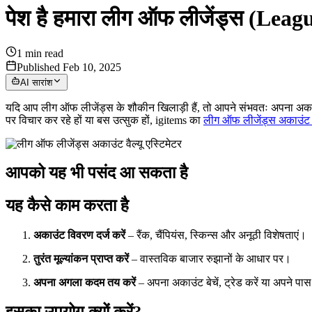
पेश है हमारा लीग ऑफ लीजेंड्स (Leag
1
min read
Published Feb 10, 2025
AI सारांश
यदि आप लीग ऑफ लीजेंड्स के शौकीन खिलाड़ी हैं, तो आपने संभवतः अपना अका
पर विचार कर रहे हों या बस उत्सुक हों, igitems का
लीग ऑफ लीजेंड्स अकाउंट व
आपको यह भी पसंद आ सकता है
यह कैसे काम करता है
अकाउंट विवरण दर्ज करें
– रैंक, चैंपियंस, स्किन्स और अनूठी विशेषताएं।
तुरंत मूल्यांकन प्राप्त करें
– वास्तविक बाजार रुझानों के आधार पर।
अपना अगला कदम तय करें
– अपना अकाउंट बेचें, ट्रेड करें या अपने पास 