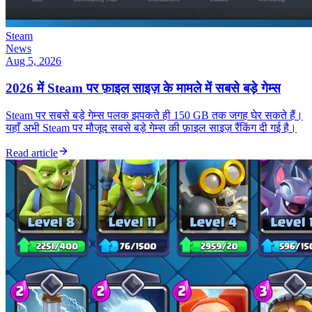
Steam
News
Aug 5, 2026
2026 में Steam पर फ़ाइल साइज़ के मामले में सबसे बड़े गेम्स
Steam पर सबसे बड़े गेम्स पलक झपकते ही 150 GB तक जगह घेर सकते हैं।
यहाँ अभी Steam पर मौजूद सबसे बड़े गेम्स की फ़ाइल साइज़ रैंकिंग दी गई है।
Read article