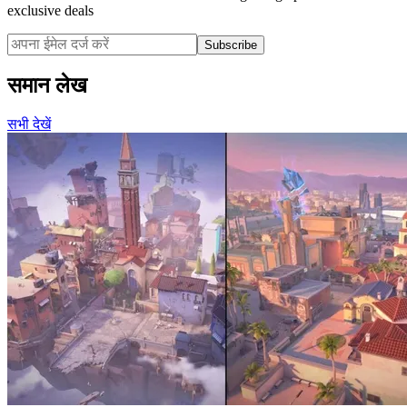
exclusive deals
Subscribe
समान लेख
सभी देखें