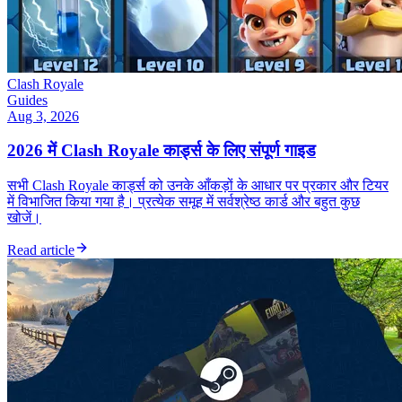
Clash Royale
Guides
Aug 3, 2026
2026 में Clash Royale कार्ड्स के लिए संपूर्ण गाइड
सभी Clash Royale कार्ड्स को उनके आँकड़ों के आधार पर प्रकार और टियर
में विभाजित किया गया है। प्रत्येक समूह में सर्वश्रेष्ठ कार्ड और बहुत कुछ
खोजें।
Read article