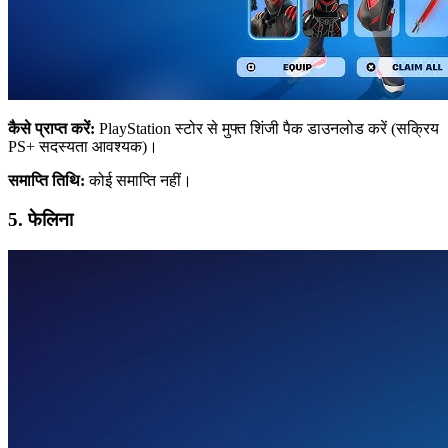
कैसे प्राप्त करें:
PlayStation स्टोर से मुफ्त शिंजी पैक डाउनलोड करें (सक्रिय
PS+ सदस्यता आवश्यक)।
समाप्ति तिथि:
कोई समाप्ति नहीं।
5. फेलिना