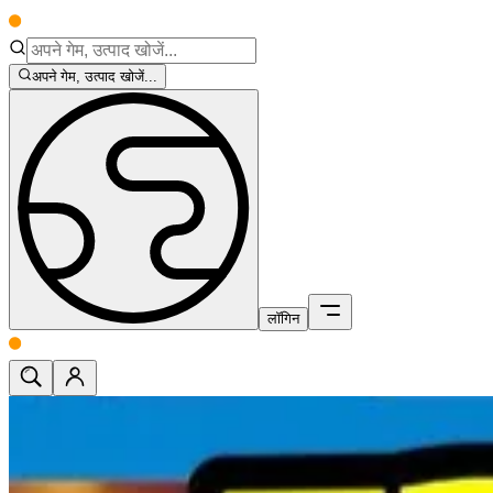
अपने गेम, उत्पाद खोजें...
लॉगिन