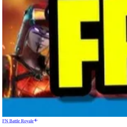
FN Battle Royale