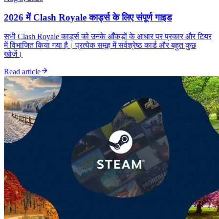
2026 में Clash Royale कार्ड्स के लिए संपूर्ण गाइड
सभी Clash Royale कार्ड्स को उनके आँकड़ों के आधार पर प्रकार और टियर
में विभाजित किया गया है। प्रत्येक समूह में सर्वश्रेष्ठ कार्ड और बहुत कुछ
खोजें।
Read article