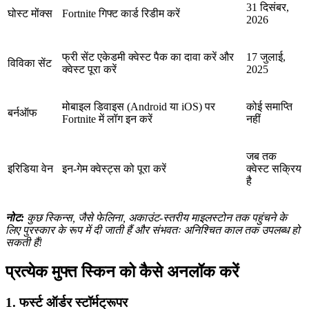
31 दिसंबर,
घोस्ट मोंक्स
Fortnite गिफ्ट कार्ड रिडीम करें
2026
फ्री सेंट एकेडमी क्वेस्ट पैक का दावा करें और
17 जुलाई,
विविका सेंट
क्वेस्ट पूरा करें
2025
मोबाइल डिवाइस (Android या iOS) पर
कोई समाप्ति
बर्नऑफ
Fortnite में लॉग इन करें
नहीं
जब तक
इरिडिया वेन
इन-गेम क्वेस्ट्स को पूरा करें
क्वेस्ट सक्रिय
है
नोट:
कुछ स्किन्स, जैसे फेलिना, अकाउंट-स्तरीय माइलस्टोन तक पहुंचने के
लिए पुरस्कार के रूप में दी जाती हैं और संभवतः अनिश्चित काल तक उपलब्ध हो
सकती हैं!
प्रत्येक मुफ्त स्किन को कैसे अनलॉक करें
1. फर्स्ट ऑर्डर स्टॉर्मट्रूपर