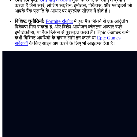
करता है जैसे स्प्रे, लोडिंग स्क्रीन, इमोट्स, पिकैक्स, और ग्लाइडर्स जो
आपके रैंक प्रगति के आधार पर प्रत्येक सीज़न में होते हैं।
विशिष्ट चुनौतियाँ:
Fortnite रीलोड
में एक मैच जीतने से एक अद्वितीय
पिकैक्स मिल सकता है, और विशेष आयोजन क्वेस्ट्स अक्सर स्प्रे,
इमोटिकॉन्स, या बैक ब्लिंग्स से पुरस्कृत करते हैं। Epic Games कभी-
कभी विशिष्ट अवधियों के दौरान लॉग इन करने या
Epic Games
सर्वेक्षणों
के लिए साइन अप करने के लिए भी आइटम्स देता है।