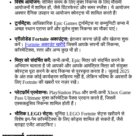
विशेष आयोजन:
सीमित समय के लिए मुफ्त स्किन्स के लिए मौसमी
आयोजनों में शामिल हों, जैसे विंटरफेस्ट और समर स्प्लैश। ये आयोजन
अक्सर दैनिक उपहार या आयोजन क्वेस्ट्स भी शामिल करते हैं!
टूर्नामेंट्स:
आधिकारिक Epic Games टूर्नामेंट्स या कम्युनिटी कप्स में
अच्छा स्थान प्राप्त करें और दुर्लभ मुफ्त स्किन्स का मौका पाएं।
प्रीलोडेड Fortnite अकाउंट्स:
इंतजार करना छोड़ें और खेलना शुरू
करें।
Fortnite अकाउंट खरीदें
जिसमें आपके सपनों की स्किन्स,
कॉस्मेटिक्स, स्तर और अन्य कुछ भी हो।
मित्र को संदर्भित करें:
कभी-कभी, Epic मित्र को संदर्भित करने के
अभियान चलाता है जो आपको और आपके आमंत्रित मित्र को संयुक्त
क्वेस्ट्स पूरा करने के बाद स्किन्स से पुरस्कृत करता है। जुलाई 2025
के अंत तक कोई कार्यक्रम सक्रिय नहीं है, लेकिन भविष्य के अवसरों के
लिए Fortnite की खबरों पर नज़र रखें।
प्लेटफ़ॉर्म प्रमोशन्स:
PlayStation Plus और कभी-कभी Xbox Game
Pass Ultimate मुफ्त कॉस्मेटिक पैक्स प्रदान करते हैं, जिसमें
एक्सक्लूसिव स्किन्स शामिल होती हैं।
भौतिक LEGO सेट्स:
चुनिंदा LEGO Fortnite सेट्स खरीदने से
विशेष इन-गेम कॉस्मेटिक्स के लिए कोड्स शामिल हो सकते हैं, जैसे
ब्राइट एजेंट आउटफिट।