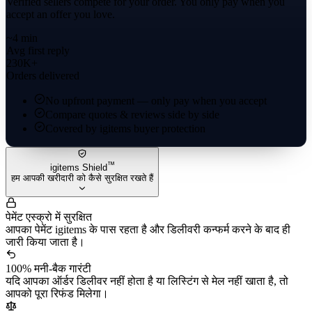
Verified sellers compete for your order. You only pay when you
accept an offer you love.
~4 min
Avg first reply
230K+
Orders delivered
No upfront payment — only pay when you accept
Compare quotes & reviews side by side
Covered by igitems buyer protection
™
igitems Shield
हम आपकी खरीदारी को कैसे सुरक्षित रखते हैं
पेमेंट एस्क्रो में सुरक्षित
आपका पेमेंट igitems के पास रहता है और डिलीवरी कन्फर्म करने के बाद ही
जारी किया जाता है।
100% मनी-बैक गारंटी
यदि आपका ऑर्डर डिलीवर नहीं होता है या लिस्टिंग से मेल नहीं खाता है, तो
आपको पूरा रिफंड मिलेगा।