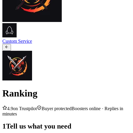
Custom Service
Ranking
4.9
on Trustpilot
Buyer protected
Boosters online ·
Replies in
minutes
1
Tell us what you need