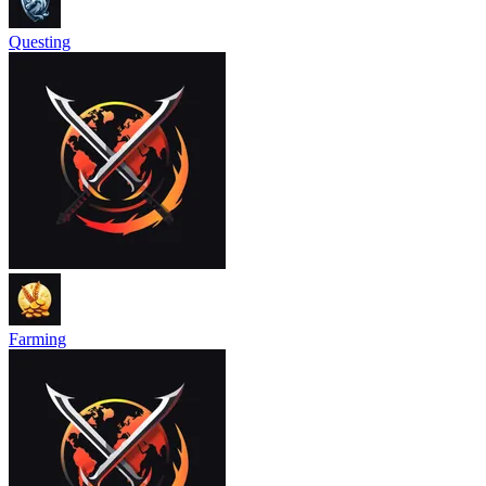
Questing
Farming