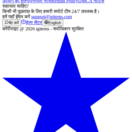
उपयोग की शर्तें
गोपनीयता नीति
Refund Policy
DMCA नोटिस
सहायता चाहिए?
किसी भी पूछताछ के लिए हमारी सपोर्ट टीम 24/7 उपलब्ध है।
हमें यहाँ ईमेल करें
support@igitems.com
हेल्प सेंटर
चैट करें
English
कॉपीराइट @ 2026 igitems - सर्वाधिकार सुरक्षित