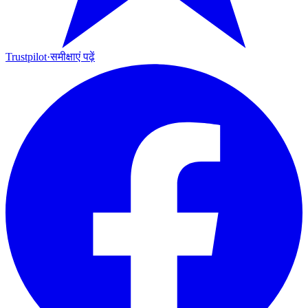
Trustpilot
·
समीक्षाएं पढ़ें