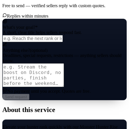
Free to send — verified sellers reply with custom quotes.
Replies within minutes
What's your goal?
*
A short, clear title helps sellers respond fast.
Anything else?
(optional)
Deadlines, special requests, restrictions — anything sellers should
know.
No payment until you accept.
Quotes are free.
Send request
About this service
Elevate your hunter rank quickly with our Monster Hunter Rise