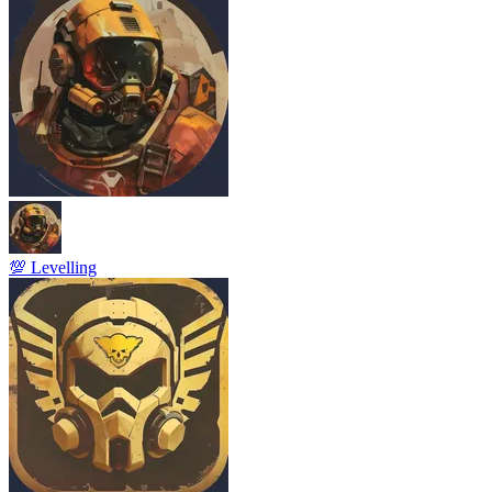
💯 Levelling