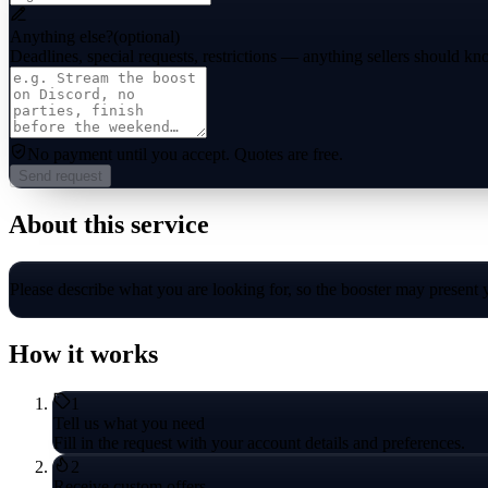
Anything else?
(optional)
Deadlines, special requests, restrictions — anything sellers should kn
No payment until you accept.
Quotes are free.
Send request
About this service
Please describe what you are looking for, so the booster may present 
How it works
1
Tell us what you need
Fill in the request with your account details and preferences.
2
Receive custom offers