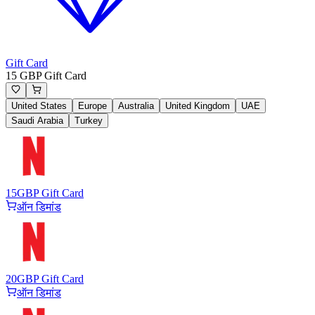
Gift Card
15 GBP Gift Card
United States
Europe
Australia
United Kingdom
UAE
Saudi Arabia
Turkey
15
GBP Gift Card
ऑन डिमांड
20
GBP Gift Card
ऑन डिमांड