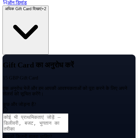
ऑन डिमांड
अधिक Gift Card दिखाएं
+
2
Gift Card का अनुरोध करें
15 GBP Gift Card
एक अनुरोध भेजें और हम आपकी आवश्यकताओं को पूरा करने के लिए अपने
सेलर्स को सूचित करेंगे।
कुछ और जोड़ना है?
आपको कितनी मात्रा चाहिए?