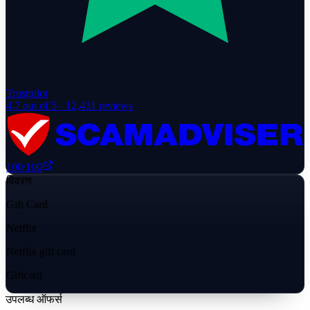
Trustpilot
4.7
out of 5 ·
12,431
reviews
100
/100
विवरण
Gift Card
Netflix
Netflix gift card
Giftcard
उपलब्ध ऑफर्स