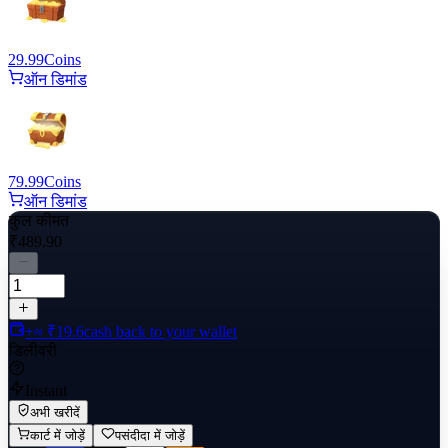
29.99
Coins
ऑन डिमांड
79.99
Coins
ऑन डिमांड
कुल कीमत
₹489.90
+≈ ₹19.6
cash back to your wallet
डिलीवरी
Instant
अभी खरीदें
कार्ट में जोड़ें
पसंदीदा में जोड़ें