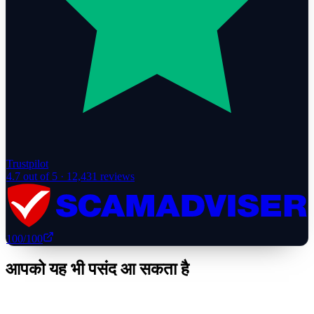
Trustpilot
4.7
out of 5 ·
12,431
reviews
100
/100
आपको यह भी पसंद आ सकता है