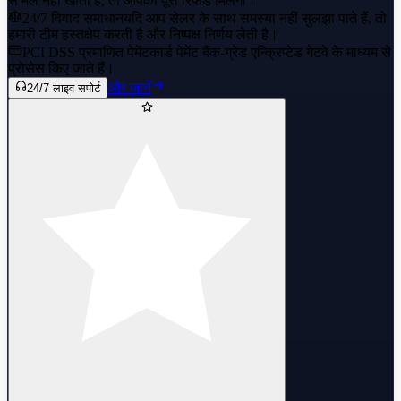
से मेल नहीं खाता है, तो आपको पूरा रिफंड मिलेगा।
24/7 विवाद समाधान
यदि आप सेलर के साथ समस्या नहीं सुलझा पाते हैं, तो
हमारी टीम हस्तक्षेप करती है और निष्पक्ष निर्णय लेती है।
PCI DSS प्रमाणित पेमेंट
कार्ड पेमेंट बैंक-ग्रेड एन्क्रिप्टेड गेटवे के माध्यम से
प्रोसेस किए जाते हैं।
और जानें
24/7 लाइव सपोर्ट