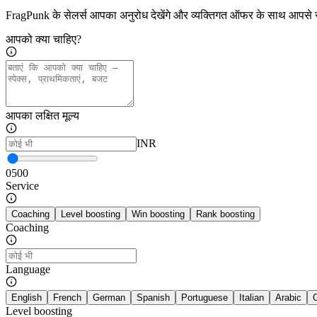
FragPunk के सेलर्स आपका अनुरोध देखेंगे और व्यक्तिगत ऑफर के साथ आपसे सं
आपको क्या चाहिए?
आपका लक्षित मूल्य
INR
0
500
Service
Coaching
Level boosting
Win boosting
Rank boosting
Coaching
Language
English
French
German
Spanish
Portuguese
Italian
Arabic
Level boosting