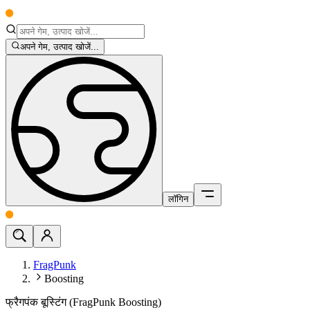
अपने गेम, उत्पाद खोजें...
लॉगिन
FragPunk
Boosting
फ्रैगपंक बूस्टिंग (FragPunk Boosting)