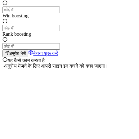
Win boosting
Rank boosting
बेचना शुरू करें
अनुरोध भेजें
यह कैसे काम करता है
·
अनुरोध भेजने के लिए आपसे साइन इन करने को कहा जाएगा।