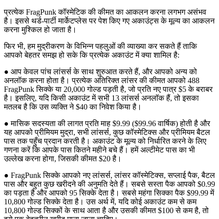
प्रत्येक FragPunk कॉस्मेटिक की कीमत का आकलन करना लगभग असंभव
है। इससे थर्ड-पार्टी मार्केटप्लेस पर पेश किए गए अकाउंट्स के मूल्य का आकलन
करना मुश्किल हो जाता है।
फिर भी, हम मुद्रीकरण के विभिन्न पहलुओं की व्याख्या कर सकते हैं ताकि
आपको बेहतर समझ हो सके कि प्रत्येक अकाउंट में क्या शामिल है:
● आप केवल पांच लांसर्स के साथ शुरुआत करते हैं, और आपको अन्य को
अनलॉक करना होता है। प्रत्येक अतिरिक्त लांसर की कीमत आपको 488
FragPunk सिक्के या 20,000 गोल्ड पड़ती है, जो प्रति नए पात्र $5 के बराबर
है। इसलिए, यदि किसी अकाउंट में सभी 13 लांसर्स अनलॉक हैं, तो इसका
मतलब है कि उस व्यक्ति ने $40 का निवेश किया है।
● मासिक सदस्यता की लागत प्रति माह $9.99 ($99.96 वार्षिक) होती है और
यह आपको प्रीमियम मुद्रा, सभी लांसर्स, कुछ कॉस्मेटिक्स और प्रीमियम बैटल
पास तक पहुँच प्रदान करती है। अकाउंट के मूल्य को निर्धारित करने के लिए
गणना करें कि आपके पास कितने महीने बचे हैं। हमें अल्टीमेट पास का भी
उल्लेख करना होगा, जिसकी कीमत $20 है।
● FragPunk सिक्के आपको नए लांसर्स, लांसर कॉस्मेटिक्स, सप्लाई पैक, बैटल
पास और बहुत कुछ खरीदने की अनुमति देते हैं। सबसे सस्ता पैक आपको $0.99
का पड़ता है और आपको 95 सिक्के देता है। सबसे महंगा सिक्का पैक $99.99 में
10,800 गोल्ड सिक्के देता है। उस अर्थ में, यदि कोई अकाउंट कम से कम
10,800 गोल्ड सिक्कों के साथ आता है और उसकी कीमत $100 से कम है, तो