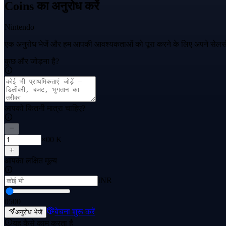
Coins का अनुरोध करें
Nintendo
एक अनुरोध भेजें और हम आपकी आवश्यकताओं को पूरा करने के लिए अपने सेलर्स
कुछ और जोड़ना है?
आपको कितनी मात्रा चाहिए?
×00 K
आपका लक्षित मूल्य
INR
0
500
बेचना शुरू करें
अनुरोध भेजें
यह कैसे काम करता है