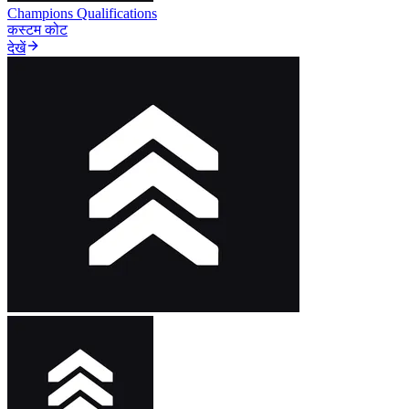
Champions Qualifications
कस्टम कोट
देखें