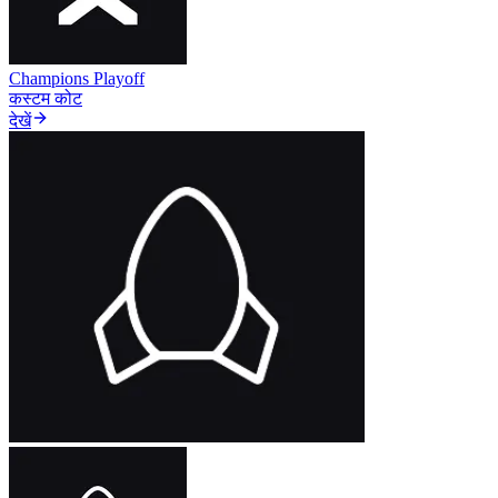
Champions Playoff
कस्टम कोट
देखें