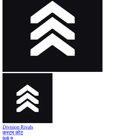
Division Rivals
कस्टम कोट
देखें