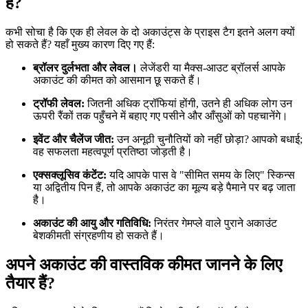
है?
कभी सोचा है कि एक ही लेवल के दो अकाउंट्स के प्राइस टैग इतने अलग क्यों
हो सकते हैं? यहाँ मुख्य कारण दिए गए हैं:
ब्रॉलर दुर्लभता और लेवल।
लेजेंडरी या मैक्स-आउट ब्रॉलर्स आपके
अकाउंट की कीमत को आसमान छू सकते हैं।
ट्रॉफी लेवल:
जितनी अधिक ट्रॉफियां होंगी, उतने ही अधिक लोग उन
ऊपरी रैंकों तक पहुँचने में बहाए गए पसीने और आँसुओं को पहचानेंगे।
इवेंट और चैलेंज जीत:
उन अनूठी चुनौतियों को नहीं छोड़ा? आपको बधाई;
वह सफलता महत्वपूर्ण प्रतिष्ठा जोड़ती है।
एक्सक्लूसिव कंटेंट:
यदि आपके पास वे "सीमित समय के लिए" स्किन्स
या अद्वितीय पिन हैं, तो आपके अकाउंट का मूल्य बड़े पैमाने पर बढ़ जाता
है।
अकाउंट की आयु और गतिविधि:
निरंतर गेमप्ले वाले पुराने अकाउंट
बेशकीमती संग्रहणीय हो सकते हैं।
अपने अकाउंट की वास्तविक कीमत जानने के लिए
तैयार हैं?