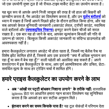
जो एक उपयोगी मुफ्त टूल है जो रीयल-टाइम मार्केट डेटा का उपयोग करता है।
यह मूल रूप से आपके अपने निजी जासूस की तरह है जो हाल की बिक्री की
छानबीन करता है, गेम अपडेट का विश्लेषण करता है, और उन
दुर्लभ ब्रॉलर्स
को
ध्यान में रखता है जिन्हें आपने पिछले इवेंट के दौरान हासिल किया होगा, और यह
सब आपको केवल बुनियादी जानकारी (अकाउंट लेवल, ट्रॉफी काउंट, स्वामित्व
वाले ब्रॉलर्स और
एक्सक्लूसिव स्किन्स
) इनपुट करने देकर चीजों को सरल
रखता है। एक बार यह हो जाने के बाद, आपका मूल्यांकन बिजली की गति से
उत्पन्न हो जाएगा। बिल्कुल किसी अकाउंट जानकारी या संदिग्ध डाउनलोड की
आवश्यकता नहीं है।
हमारा कैलकुलेटर लगातार अपडेट भी होता रहता है, जिसमें नए बैलेंस पैच या
विशेष इवेंट शामिल होते हैं, जिससे आप उस डरावनी "क्या मैं अधिक भुगतान कर
रहा हूँ या कम में बेच रहा हूँ?" वाली पहेली को अलविदा कह सकते हैं। अपने
शस्त्रागार में इस कैलकुलेटर के साथ, आप पूर्ण आत्मविश्वास और उचित, डेटा-
समर्थित मूल्य के साथ हर ट्रेडिंग चर्चा में शामिल होंगे।
हमारे प्राइस कैलकुलेटर का उपयोग करने के लाभ
अब "आंखों पर पट्टी बांधकर निशाना लगाने" के तरीके नहीं:
वास्तविक
igitems डेटा पर आधारित हमारा गहन बाजार विश्लेषण यह सुनिश्चित
करता है कि आपको हर बार सटीक अनुमान मिले।
इंतजार करने का समय किसके पास है?
यह टूल सेकंडों में परिणाम देता