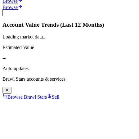
Browse
Browse
Account Value Trends (Last 12 Months)
Loading market data...
Estimated Value
--
Auto updates
Brawl Stars
accounts & services
Browse Brawl Stars
Sell