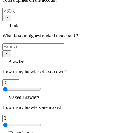
Total trophies on the account
Rank
What is your highest ranked mode rank?
Brawlers
How many brawlers do you own?
Maxed Brawlers
How many brawlers are maxed?
Hypercharge