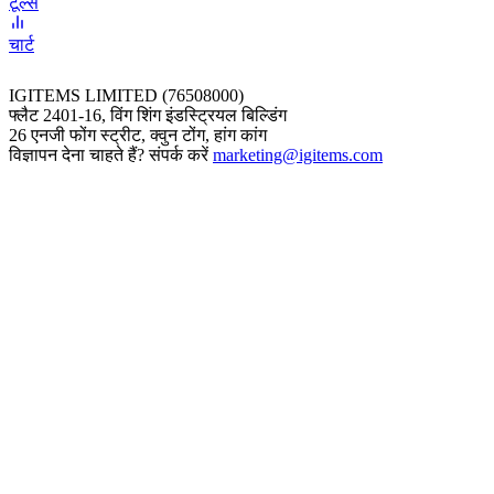
टूल्स
चार्ट
IGITEMS LIMITED (76508000)
फ्लैट 2401-16, विंग शिंग इंडस्ट्रियल बिल्डिंग
26 एनजी फोंग स्ट्रीट, क्वुन टोंग, हांग कांग
विज्ञापन देना चाहते हैं? संपर्क करें
marketing@igitems.com