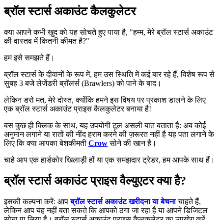
ब्रॉल स्टार्स अकाउंट कैलकुलेटर
क्या आपने कभी खुद को यह सोचते हुए पाया है, "हम्म, मेरे ब्रॉल स्टार्स अकाउंट
की वास्तव में कितनी कीमत है?"
हम इसे समझते हैं।
ब्रॉल स्टार्स के दीवानों के रूप में, हम उस स्थिति में कई बार रहे हैं, विशेष रूप से
सुबह 3 बजे लेजेंडरी ब्रॉलर्स (Brawlers) को पाने के बाद।
लेकिन डरो मत, मेरे दोस्त, क्योंकि हमने इस विषय पर प्रकाश डालने के लिए
एक ब्रॉल स्टार्स अकाउंट प्राइस कैलकुलेटर बनाया है!
बस कुछ ही क्लिक के साथ, यह उपयोगी टूल असली बात बताता है: अब कोई
अनुमान लगाने या रातों की नींद हराम करने की ज़रूरत नहीं है यह पता लगाने के
लिए कि क्या आपका बेशकीमती
Crow
सोने की खान है।
चाहे आप एक हार्डकोर खिलाड़ी हों या एक समझदार ट्रेडर, हम आपके साथ हैं।
ब्रॉल स्टार्स अकाउंट प्राइस वैल्युएटर क्या है?
इसकी कल्पना करें: आप
ब्रॉल स्टार्स अकाउंट खरीदना या बेचना
चाहते हैं,
लेकिन आप यह नहीं बता सकते कि आपको ठगा जा रहा है या आपने डिजिटल
सोना पा लिया है। ब्रॉल स्टार्स अकाउंट प्राइस कैलकुलेटर का उपयोग करें,