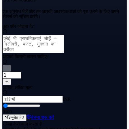
एक अनुरोध भेजें और हम आपकी आवश्यकताओं को पूरा करने के लिए अपने
सेलर्स को सूचित करेंगे।
कुछ और जोड़ना है?
आपको कितनी मात्रा चाहिए?
आपका लक्षित मूल्य
INR
0
500
बेचना शुरू करें
अनुरोध भेजें
यह कैसे काम करता है