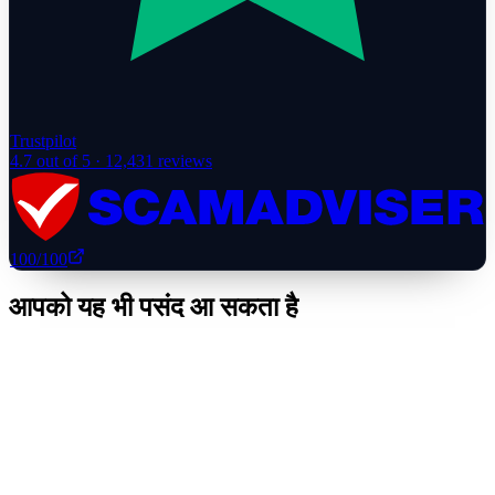
Trustpilot
4.7
out of 5 ·
12,431
reviews
100
/100
आपको यह भी पसंद आ सकता है