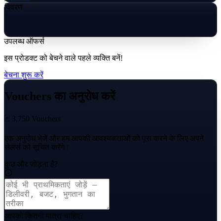
विवरण
उपलब्ध ऑफर्स
इस प्रोडक्ट को बेचने वाले पहले व्यक्ति बनें!
बेचना शुरू करें
Vouchers का अनुरोध करें
🃏 3,750 Vouchers
एक अनुरोध भेजें और हम आपकी आवश्यकताओं को पूरा करने के लिए अपने
सेलर्स को सूचित करेंगे।
कुछ और जोड़ना है?
आपको कितनी मात्रा चाहिए?