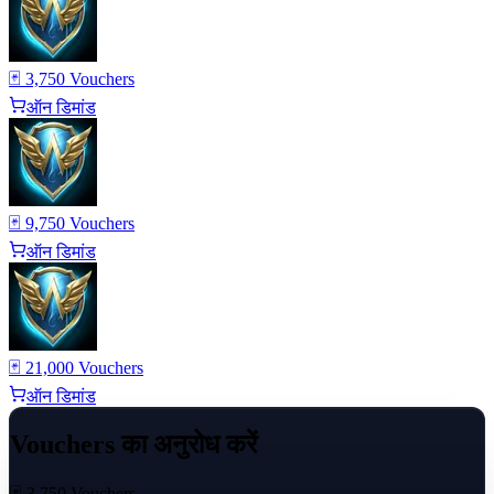
🃏 3,750 Vouchers
ऑन डिमांड
🃏 9,750 Vouchers
ऑन डिमांड
🃏 21,000 Vouchers
ऑन डिमांड
Vouchers का अनुरोध करें
🃏 3,750 Vouchers