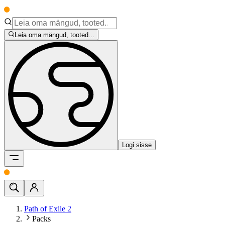
Leia oma mängud, tooted...
Logi sisse
Path of Exile 2
Packs