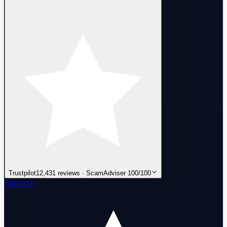
Trustpilot
12,431 reviews · ScamAdviser 100/100
Excellent