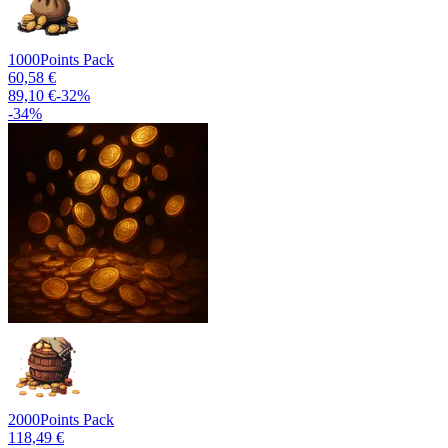
1000
Points Pack
60,58 €
89,10 €
-
32
%
-
34
%
2000
Points Pack
118,49 €