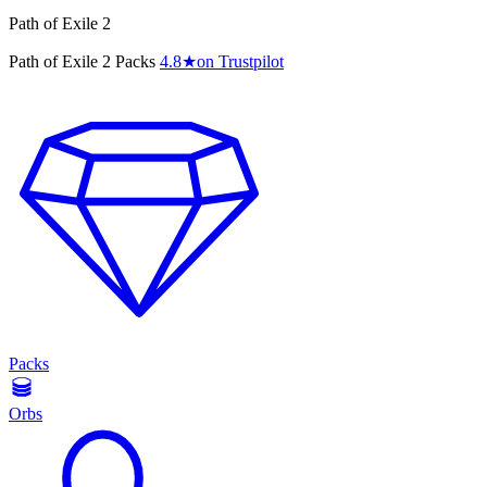
Path of Exile 2
Path of Exile 2 Packs
4.8
★
on Trustpilot
Packs
Orbs