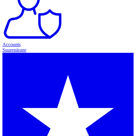
Accounts
Suurepärane