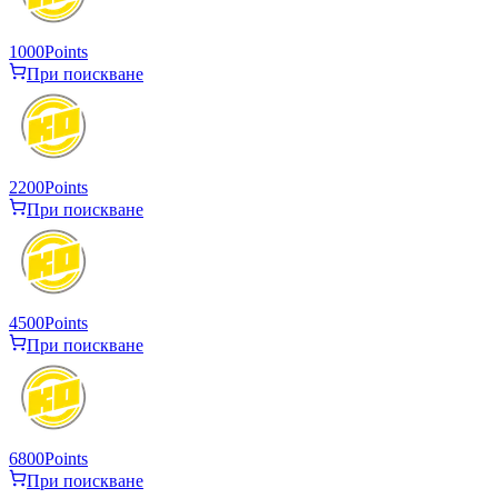
1000
Points
При поискване
2200
Points
При поискване
4500
Points
При поискване
6800
Points
При поискване