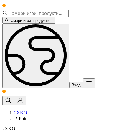
Намери игри, продукти...
Вход
2XKO
Points
2XKO