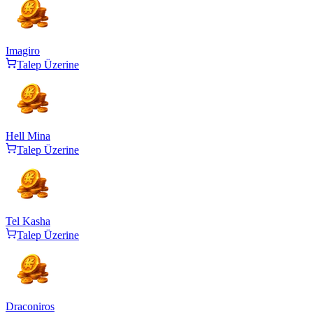
Imagiro
Talep Üzerine
Hell Mina
Talep Üzerine
Tel Kasha
Talep Üzerine
Draconiros