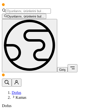
Oyunlarını, ürünlerini bul...
Giriş
Dofus
Kamas
Dofus