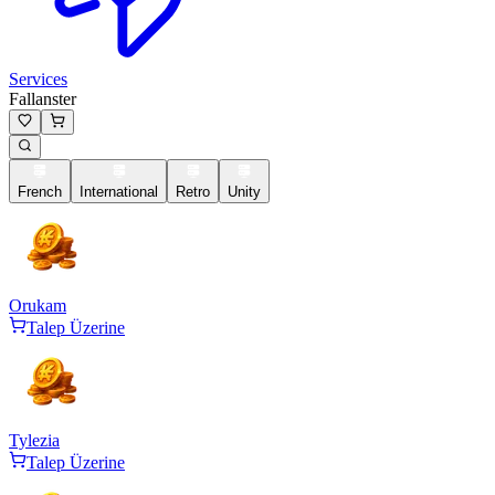
Services
Fallanster
French
International
Retro
Unity
Orukam
Talep Üzerine
Tylezia
Talep Üzerine