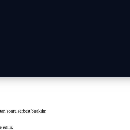
n sonra serbest bırakılır.
 edilir.