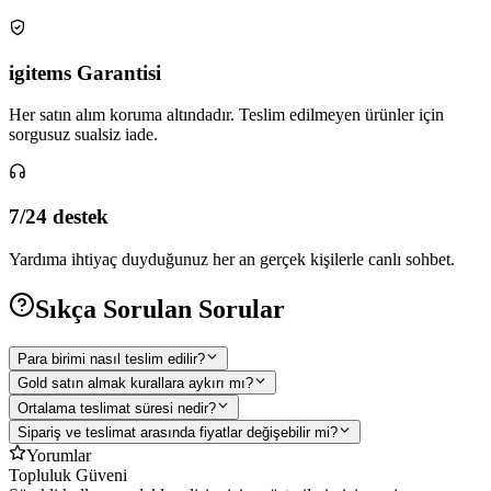
igitems Garantisi
Her satın alım koruma altındadır. Teslim edilmeyen ürünler için
sorgusuz sualsiz iade.
7/24 destek
Yardıma ihtiyaç duyduğunuz her an gerçek kişilerle canlı sohbet.
Sıkça Sorulan Sorular
Para birimi nasıl teslim edilir?
Gold satın almak kurallara aykırı mı?
Ortalama teslimat süresi nedir?
Sipariş ve teslimat arasında fiyatlar değişebilir mi?
Yorumlar
Topluluk Güveni