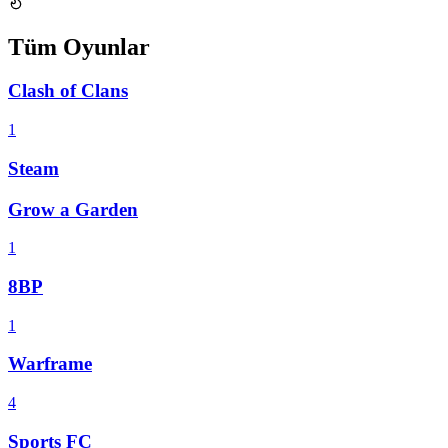
Tüm Oyunlar
Clash of Clans
1
Steam
Grow a Garden
1
8BP
1
Warframe
4
Sports FC