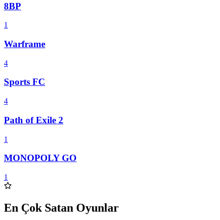
8BP
1
Warframe
4
Sports FC
4
Path of Exile 2
1
MONOPOLY GO
1
En Çok Satan Oyunlar