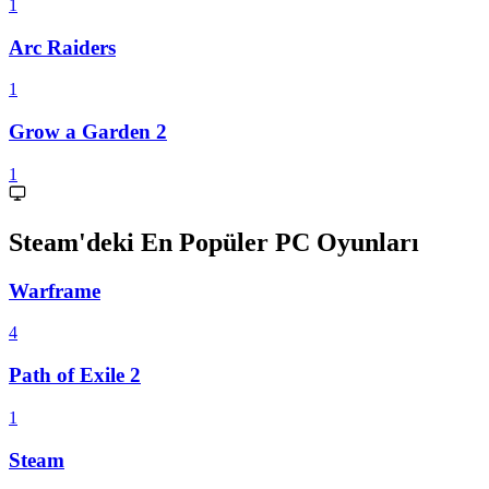
1
Arc Raiders
1
Grow a Garden 2
1
Steam'deki En Popüler PC Oyunları
Warframe
4
Path of Exile 2
1
Steam