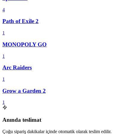
4
Path of Exile 2
1
MONOPOLY GO
1
Arc Raiders
1
Grow a Garden 2
1
Anında teslimat
Çoğu sipariş dakikalar içinde otomatik olarak teslim edilir.