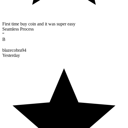
First time buy coin and it was super easy
Seamless Process
“
B
blazecobra94
Yesterday