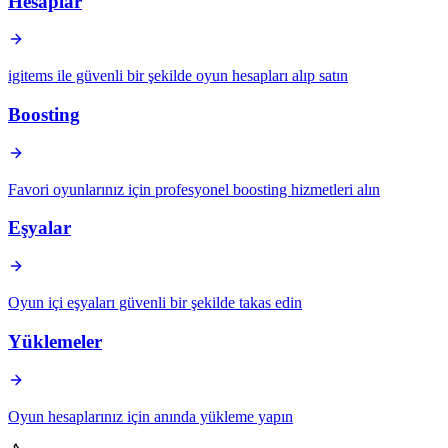
Hesaplar
igitems ile güvenli bir şekilde oyun hesapları alıp satın
Boosting
Favori oyunlarınız için profesyonel boosting hizmetleri alın
Eşyalar
Oyun içi eşyaları güvenli bir şekilde takas edin
Yüklemeler
Oyun hesaplarınız için anında yükleme yapın