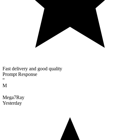
Fast delivery and good quality
Prompt Response
“
M
Mega7Ray
Yesterday