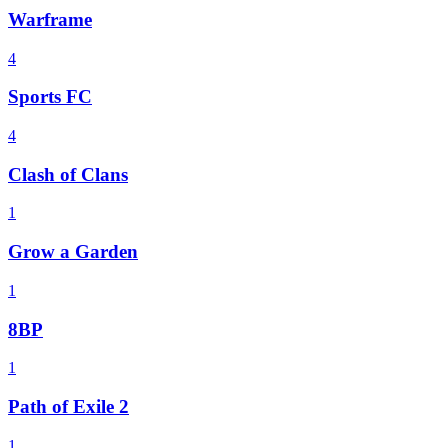
Warframe
4
Sports FC
4
Clash of Clans
1
Grow a Garden
1
8BP
1
Path of Exile 2
1