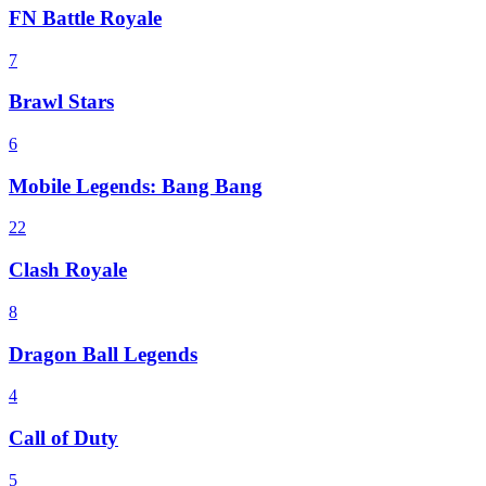
FN Battle Royale
7
Brawl Stars
6
Mobile Legends: Bang Bang
22
Clash Royale
8
Dragon Ball Legends
4
Call of Duty
5