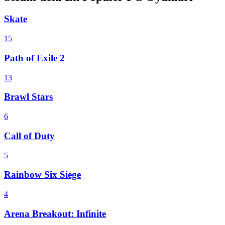
Skate
15
Path of Exile 2
13
Brawl Stars
6
Call of Duty
5
Rainbow Six Siege
4
Arena Breakout: Infinite