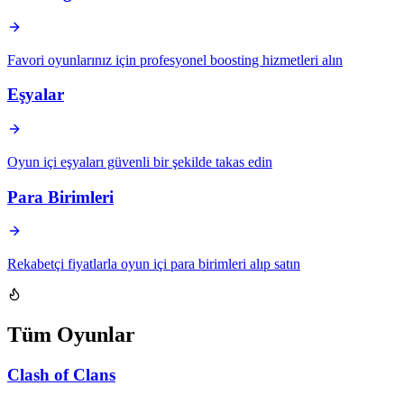
Favori oyunlarınız için profesyonel boosting hizmetleri alın
Eşyalar
Oyun içi eşyaları güvenli bir şekilde takas edin
Para Birimleri
Rekabetçi fiyatlarla oyun içi para birimleri alıp satın
Tüm Oyunlar
Clash of Clans