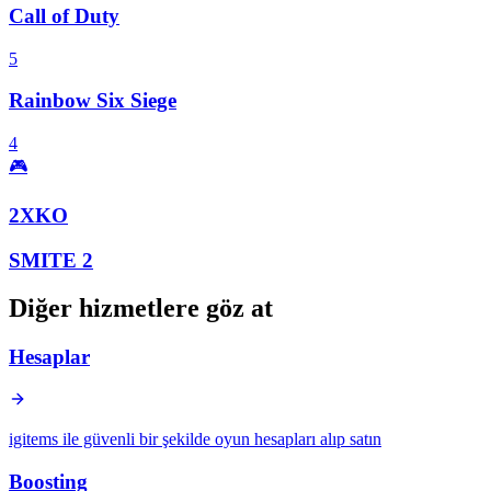
Call of Duty
5
Rainbow Six Siege
4
🎮
2XKO
SMITE 2
Diğer hizmetlere göz at
Hesaplar
igitems ile güvenli bir şekilde oyun hesapları alıp satın
Boosting