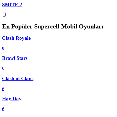
SMITE 2
En Popüler Supercell Mobil Oyunları
Clash Royale
8
Brawl Stars
6
Clash of Clans
6
Hay Day
6