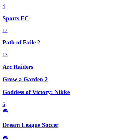
4
Sports FC
12
Path of Exile 2
13
Arc Raiders
Grow a Garden 2
Goddess of Victory: Nikke
6
🎮
Dream League Soccer
🎮