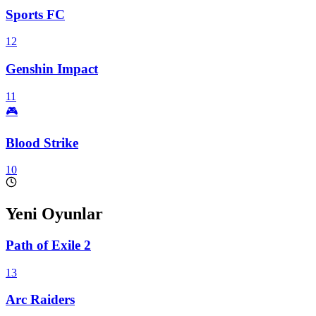
Sports FC
12
Genshin Impact
11
🎮
Blood Strike
10
Yeni Oyunlar
Path of Exile 2
13
Arc Raiders