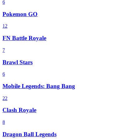
6
Pokemon GO
12
FN Battle Royale
7
Brawl Stars
6
Mobile Legends: Bang Bang
22
Clash Royale
8
Dragon Ball Legends