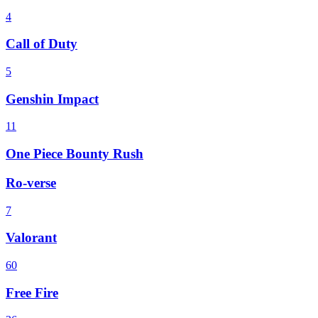
4
Call of Duty
5
Genshin Impact
11
One Piece Bounty Rush
Ro-verse
7
Valorant
60
Free Fire