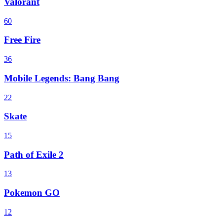
Valorant
60
Free Fire
36
Mobile Legends: Bang Bang
22
Skate
15
Path of Exile 2
13
Pokemon GO
12