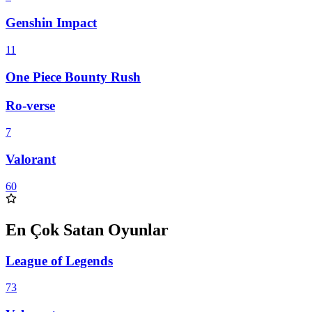
Genshin Impact
11
One Piece Bounty Rush
Ro-verse
7
Valorant
60
En Çok Satan Oyunlar
League of Legends
73