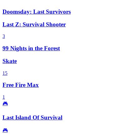
Doomsday: Last Survivors
Last Z: Survival Shooter
3
99 Nights in the Forest
Skate
15
Free Fire Max
1
🎮
Last Island Of Survival
🎮