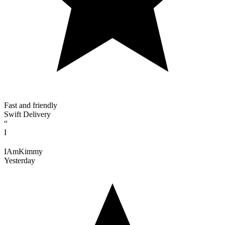
Fast and friendly
Swift Delivery
“
I
IAmKimmy
Yesterday