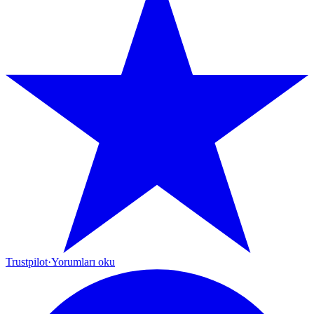
Trustpilot
·
Yorumları oku