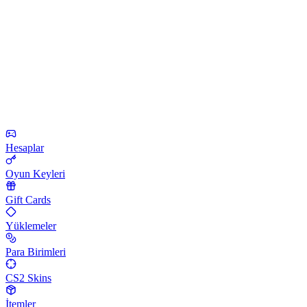
Hesaplar
Oyun Keyleri
Gift Cards
Yüklemeler
Para Birimleri
CS2 Skins
İtemler