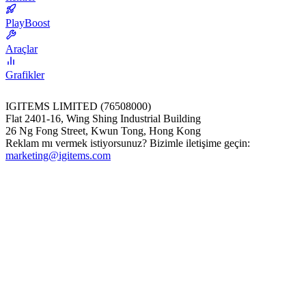
PlayBoost
Araçlar
Grafikler
IGITEMS LIMITED (76508000)
Flat 2401-16, Wing Shing Industrial Building
26 Ng Fong Street, Kwun Tong, Hong Kong
Reklam mı vermek istiyorsunuz? Bizimle iletişime geçin:
marketing@igitems.com