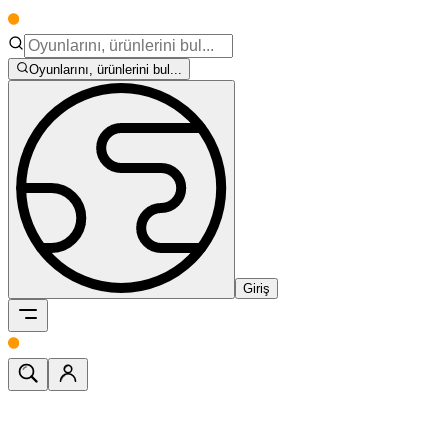
Oyunlarını, ürünlerini bul...
Giriş