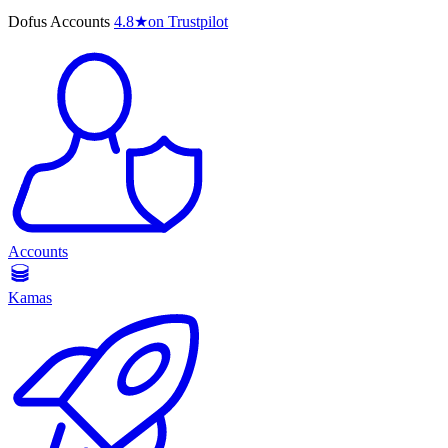
Dofus Accounts
4.8
★
on Trustpilot
Accounts
Kamas