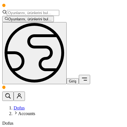
Oyunlarını, ürünlerini bul...
Giriş
Dofus
Accounts
Dofus