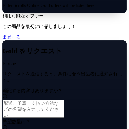
Elder Scrolls Online Gold offers will be listed here.
利用可能なオファー
この商品を最初に出品しましょう！
出品する
Gold をリクエスト
Europe
リクエストを送信すると、条件に合う出品者に通知されま
す。
追記する内容はありますか？
希望数量は？