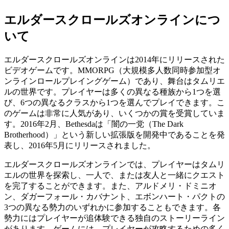
エルダースクロールズオンラインにつ
いて
エルダースクロールズオンラインは2014年にリリースされた
ビデオゲームです。MMORPG（大規模多人数同時参加型オ
ンラインロールプレイングゲーム）であり、舞台はタムリエ
ルの世界です。プレイヤーは多くの異なる種族から1つを選
び、6つの異なるクラスから1つを選んでプレイできます。こ
のゲームは非常に人気があり、いくつかの賞を受賞していま
す。2016年2月、Bethesdaは「闇の一党（The Dark
Brotherhood）」という新しい拡張版を開発中であることを発
表し、2016年5月にリリースされました。
エルダースクロールズオンラインでは、プレイヤーはタムリ
エルの世界を探索し、一人で、または友人と一緒にクエスト
を完了することができます。また、アルドメリ・ドミニオ
ン、ダガーフォール・カバナント、エボンハート・パクトの
3つの異なる勢力のいずれかに参加することもできます。各
勢力にはプレイヤーが追体験できる独自のストーリーライン
があります。ゲームには、プレイヤーが攻略するための多く