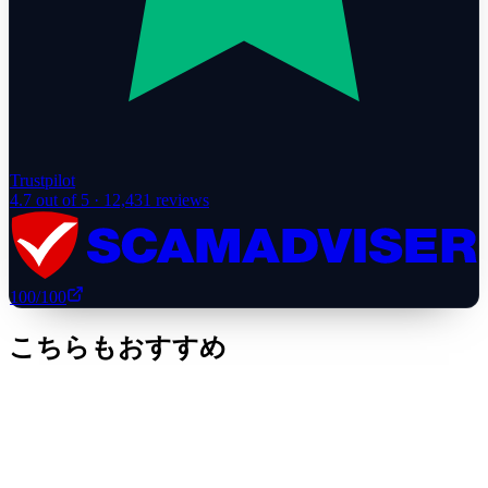
Trustpilot
4.7
out of 5 ·
12,431
reviews
100
/100
こちらもおすすめ