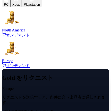
PC
Xbox
Playstation
North America
オンデマンド
Europe
オンデマンド
Gold をリクエスト
Europe
リクエストを送信すると、条件に合う出品者に通知されま
す。