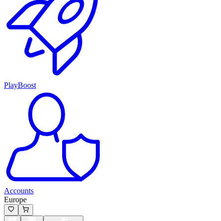
PlayBoost
Accounts
Europe