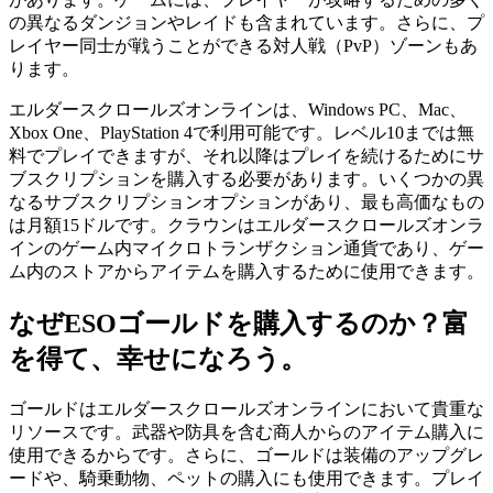
の異なるダンジョンやレイドも含まれています。さらに、プ
レイヤー同士が戦うことができる対人戦（PvP）ゾーンもあ
ります。
エルダースクロールズオンラインは、Windows PC、Mac、
Xbox One、PlayStation 4で利用可能です。レベル10までは無
料でプレイできますが、それ以降はプレイを続けるためにサ
ブスクリプションを購入する必要があります。いくつかの異
なるサブスクリプションオプションがあり、最も高価なもの
は月額15ドルです。クラウンはエルダースクロールズオンラ
インのゲーム内マイクロトランザクション通貨であり、ゲー
ム内のストアからアイテムを購入するために使用できます。
なぜESOゴールドを購入するのか？富
を得て、幸せになろう。
ゴールドはエルダースクロールズオンラインにおいて貴重な
リソースです。武器や防具を含む商人からのアイテム購入に
使用できるからです。さらに、ゴールドは装備のアップグレ
ードや、騎乗動物、ペットの購入にも使用できます。プレイ