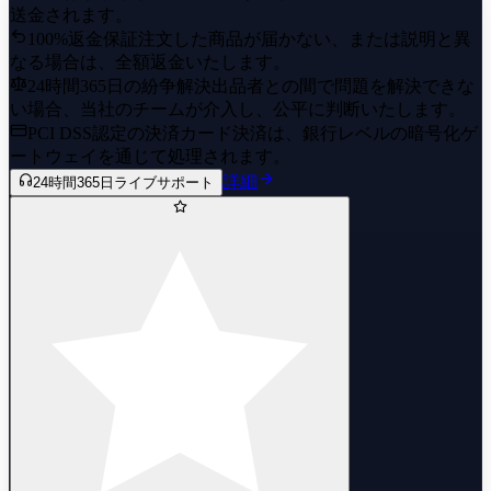
送金されます。
100%返金保証
注文した商品が届かない、または説明と異
なる場合は、全額返金いたします。
24時間365日の紛争解決
出品者との間で問題を解決できな
い場合、当社のチームが介入し、公平に判断いたします。
PCI DSS認定の決済
カード決済は、銀行レベルの暗号化ゲ
ートウェイを通じて処理されます。
詳細
24時間365日ライブサポート