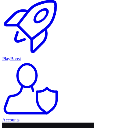
PlayBoost
Accounts