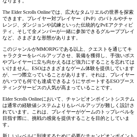
なります。
The Elder Scrolls Onlineでは、広大なタムリエルの世界を探索
できます。プレイヤー対プレイヤー（PvP）のバトルやチャ
レンジ、ダンジョンや試練といった伝統的なPvEアクティビ
ティ、そして全メンバーが一緒に参加できるグループプレイ
など、さまざまな形態があります。
このジャンルがMMORPGである以上、クエストを通じてキ
ャラクターをレベルアップさせ、装備を獲得し、手強いボス
やプレイヤーに立ち向かえるほど強力にすることを忘れては
いけません。ESOはさまざまなゲーム体験を提供しています
が、一つ際立っていることがあります。それは、プレイヤー
がいつでも何でも達成できるようにサポートするESOブース
ティングサービスの人気が高まっていることです。
Elder Scrolls Onlineにおいて、チャンピオンポイントシステム
は通常の経験値システムよりもレベルアップが難しく設計さ
れています。これは、プレイヤーがゲームのトップレベルを
目指す際に、挑戦の感覚を提供することを目的としていま
す。
新しいレベルに到達するために必要なチャンピオンポイント