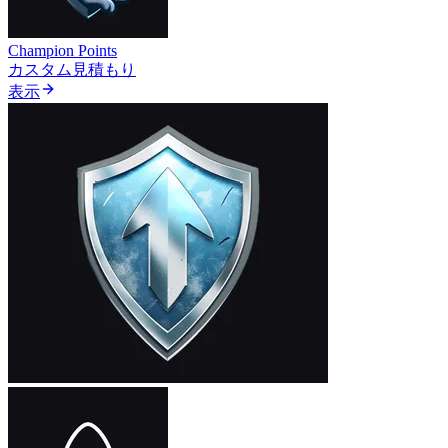
Champion Points
カスタム見積もり
表示