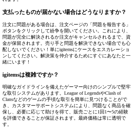
支払ったものが届かない場合はどうなりますか？
注文に問題がある場合は、注文ページの「問題を報告する」
ボタンをクリックして紛争を開いてください。これにより、
問題が完全に解決されるか注文がキャンセルされるまで、資
金が保留されます。売り手と問題を解決できない場合でも心
配しないでください！単にigitemsにケースをエスカレーショ
ンしてください。解決策を仲介するためにすぐにあなたと一
緒にいます！
igitemsは複雑ですか？
明確なガイドラインを備えたゲーマー向けのシンプルで堅牢
な取引システムがあります。League of LegendsやClash of
Clansなどのゲームの手頃な取引を簡単に見つけることがで
き、カスタマーサポートシステムにより、問題なく商品を確
保し、必要に応じて助けを得て、販売ごとに1回1〜5の経験
を評価できることが保証されます。最終価格は常に透明で
す。