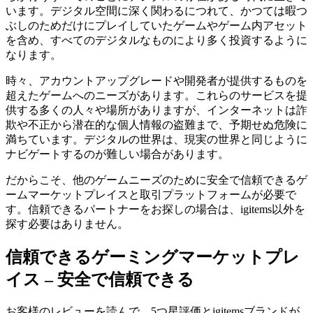
います。デジタル空間に深く関わるにつれて、かつては暇つ
ぶしのためだけにプレイしていたゲームやゲーム内アセット
を含め、すべてのデジタルなものにより多く投資するように
なります。
時々、アカウントアップグレードや開発者が提供するものを
超えたゲームへのニーズがあります。これらのサービスを提
供する多くの人々や場所がありますが、インターネットは詐
欺や不正から潜在的な個人情報の盗難まで、予期せぬ危険に
満ちています。デジタルの世界は、現実の世界と同じように
ナビゲートするのが難しい場合があります。
だからこそ、他のゲームニーズのために安全で信頼できるゲ
ームマーケットプレイスと取引プラットフォームが必要で
す。信頼できるパートナーをお探しの場合は、igitems以外を
探す必要はありません。
信頼できるゲーミングマーケットプレ
イス – 安全で信頼できる
お客様のレビューを読んで、5つ星評価とigitemsブランドが