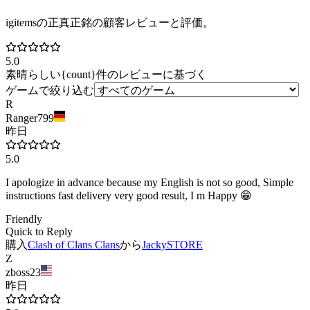
igitemsの正真正銘の顧客レビューと評価。
5.0
素晴らしい
{count}件のレビューに基づく
ゲームで絞り込む
R
Ranger799
昨日
5.0
I apologize in advance because my English is not so good, Simple
instructions fast delivery very good result, I m Happy 😁
Friendly
Quick to Reply
購入
Clash of Clans Clans
から
JackySTORE
Z
zboss23
昨日