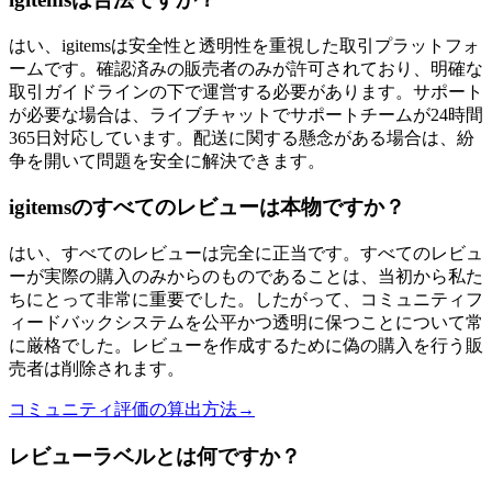
はい、igitemsは安全性と透明性を重視した取引プラットフォ
ームです。確認済みの販売者のみが許可されており、明確な
取引ガイドラインの下で運営する必要があります。サポート
が必要な場合は、ライブチャットでサポートチームが24時間
365日対応しています。配送に関する懸念がある場合は、紛
争を開いて問題を安全に解決できます。
igitemsのすべてのレビューは本物ですか？
はい、すべてのレビューは完全に正当です。すべてのレビュ
ーが実際の購入のみからのものであることは、当初から私た
ちにとって非常に重要でした。したがって、コミュニティフ
ィードバックシステムを公平かつ透明に保つことについて常
に厳格でした。レビューを作成するために偽の購入を行う販
売者は削除されます。
コミュニティ評価の算出方法
→
レビューラベルとは何ですか？