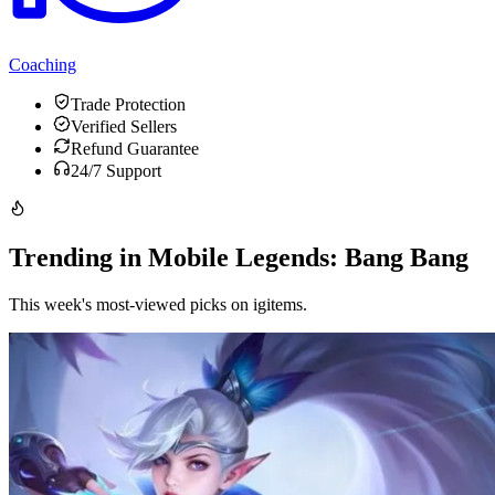
Coaching
Trade Protection
Verified Sellers
Refund Guarantee
24/7 Support
Trending in Mobile Legends: Bang Bang
This week's most-viewed picks on igitems.