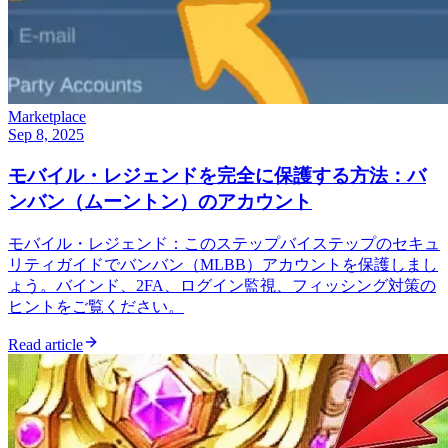
Marketplace
Sep 8, 2025
モバイル・レジェンドを完全に保護する方法：バ
ンバン（ムーントン）のアカウント
モバイル・レジェンド：このステップバイステップのセキュ
リティガイドでバンバン（MLBB）アカウントを保護しまし
ょう。バインド、2FA、ログイン監視、フィッシング対策の
ヒントをご覧ください。
Read article