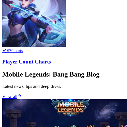
🥉
#3
Charts
Player Count Charts
Mobile Legends: Bang Bang Blog
Latest news, tips and deep-dives.
View all