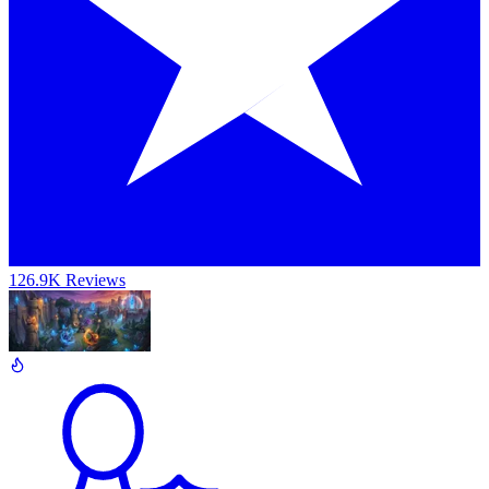
126.9K Reviews