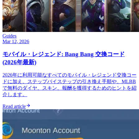
Guides
Mar 12, 2026
モバイル・レジェンド: Bang Bang 交換コード
(2026年最新)
2026年に利用可能なすべてのモバイル・レジェンド交換コー
ドに加え、ステップバイステップの引き換え手順や、MLBB
で無料のダイヤ、スキン、報酬を獲得するためのヒントを紹
介します。
Read article