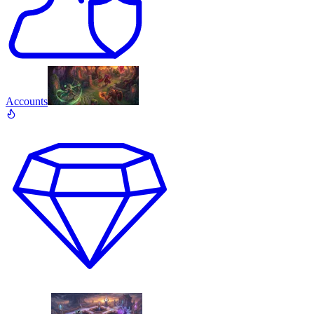
Accounts