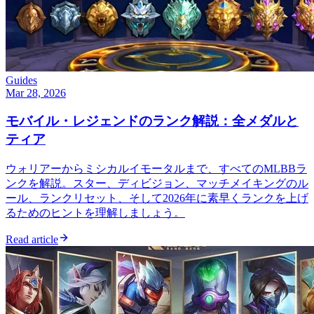
Guides
Mar 28, 2026
モバイル・レジェンドのランク解説：全メダルと
ティア
ウォリアーからミシカルイモータルまで、すべてのMLBBラ
ンクを解説。スター、ディビジョン、マッチメイキングのル
ール、ランクリセット、そして2026年に素早くランクを上げ
るためのヒントを理解しましょう。
Read article