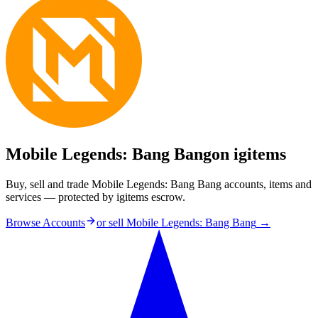
Mobile Legends: Bang Bang
on igitems
Buy, sell and trade Mobile Legends: Bang Bang accounts, items and
services — protected by igitems escrow.
Browse Accounts
or sell
Mobile Legends: Bang Bang
→