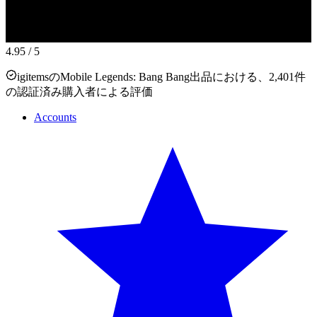
4.95
/ 5
igitemsのMobile Legends: Bang Bang出品における、2,401件
の認証済み購入者による評価
Accounts