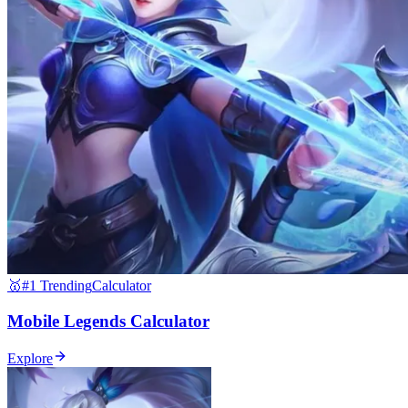
🥇
#1 Trending
Calculator
Mobile Legends Calculator
Explore