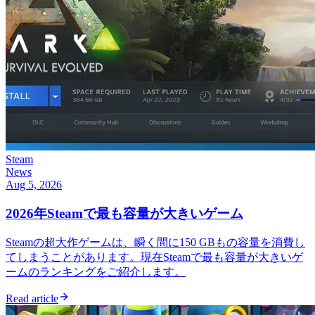
Steam
News
Aug 5, 2026
2026年Steamで最も容量が大きいゲーム
Steamの超大作ゲームは、瞬く間に150 GBもの容量を消費し
てしまうことがあります。現在Steamで最も容量が大きいゲ
ームのランキングをご紹介します。
Read article