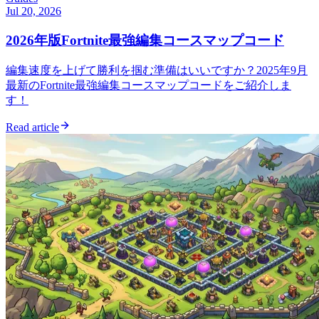
Jul 20, 2026
2026年版Fortnite最強編集コースマップコード
編集速度を上げて勝利を掴む準備はいいですか？2025年9月
最新のFortnite最強編集コースマップコードをご紹介しま
す！
Read article