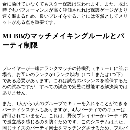
合に負けていなくてもスター保護は失われます。また、敗北
時でもパフォーマンスが高く評価されれば保護ゲージがより
速く溜まるため、良いプレイをすることには依然としてメリ
ットがある点も重要です。
MLBBのマッチメイキングルールとパ
ーティ制限
プレイヤーが一緒にランクマッチの待機列（キュー）に並ぶ
場合、お互いのランクが1ランク以内（1つ上または1つ下）
である必要があります。これは試合のバランスを確保するた
めの試みですが、すべての試合で完璧に機能する解決策では
ありません。
また、1人から5人のグループでキューを入れることができる
パーティシステムもありますが、4人パーティでのキューは
許可されていません。これは、野良プレイヤーがパーティ内
で孤立感を感じるのを防ぐためです。このシステムはまた、
同じサイズのパーティ同士をマッチングさせるため、フルパ