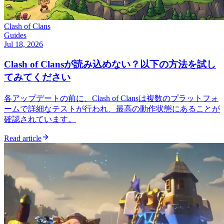
Clash of Clans
Guides
Jul 18, 2026
Clash of Clansが読み込めない？以下の方法を試し
てみてください
各アップデートの前に、Clash of Clansは複数のプラットフォ
ームで詳細なテストが行われ、最高の動作状態にあることが
確認されています。
Read article