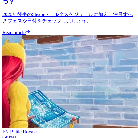
つ？
2026年後半のSteamセール全スケジュールに加え、注目すべ
きフェスや日付をチェックしましょう。
Read article
FN Battle Royale
Guides