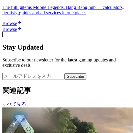
The full igitems Mobile Legends: Bang Bang hub — calculators,
tier lists, guides and all services in one place.
Browse
Browse
Stay Updated
Subscribe to our newsletter for the latest gaming updates and
exclusive deals
Subscribe
関連記事
すべて見る