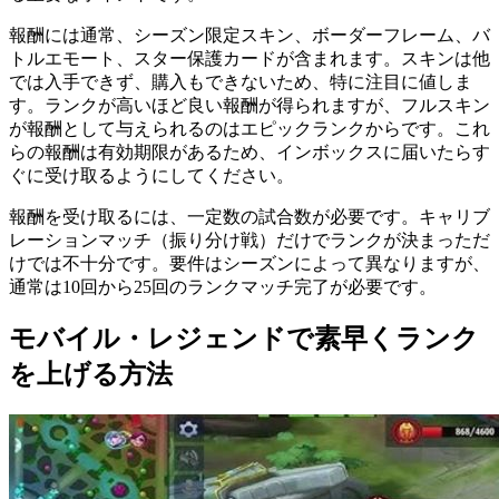
報酬には通常、シーズン限定スキン、ボーダーフレーム、バ
トルエモート、スター保護カードが含まれます。スキンは他
では入手できず、購入もできないため、特に注目に値しま
す。ランクが高いほど良い報酬が得られますが、フルスキン
が報酬として与えられるのはエピックランクからです。これ
らの報酬は有効期限があるため、インボックスに届いたらす
ぐに受け取るようにしてください。
報酬を受け取るには、一定数の試合数が必要です。キャリブ
レーションマッチ（振り分け戦）だけでランクが決まっただ
けでは不十分です。要件はシーズンによって異なりますが、
通常は10回から25回のランクマッチ完了が必要です。
モバイル・レジェンドで素早くランク
を上げる方法