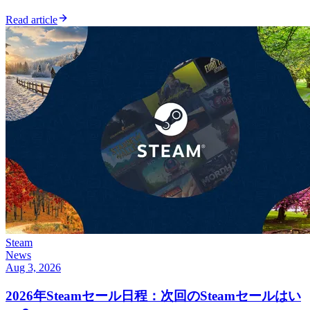
Read article
Steam
News
Aug 3, 2026
2026年Steamセール日程：次回のSteamセールはい