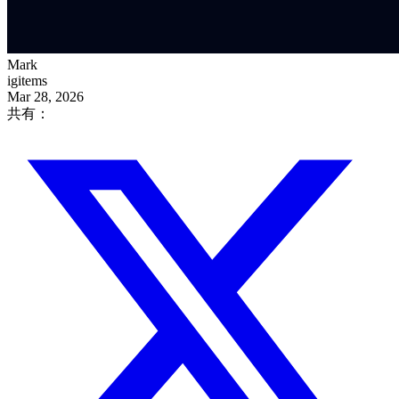
Mark
igitems
Mar 28, 2026
共有：