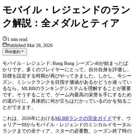
モバイル・レジェンドのラン
ク解説：全メダルとティア
1
min read
Published Mar 28, 2026
AI要約
モバイル・レジェンド: Bang Bang シーズン40が始まったば
かりです。多くのプレイヤーにとって、自分自身を評価し、
目標を設定する時期が再びやってきました。しかし、今シー
ズン、ミシックランクを目指す価値があるかどうか迷ってい
るなら、MLBBのランキングシステムを理解することが重要
です。そうすることで、ゲーム内最高の栄誉を手にするため
の道のりに、具体的に何が立ちはだかっているのかを知るこ
とができます。
これは、2026年における
MLBBランクの完全ガイド
です。ウ
ォリアーIIIからモバイル・レジェンドのミシカルイモータル
ランクまでの全ティア、スターの必要数、シーズン終了時の