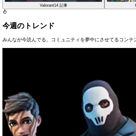
Valorant
14
記事
今週のトレンド
みんなが今読んでる。コミュニティを夢中にさせてるコンテ