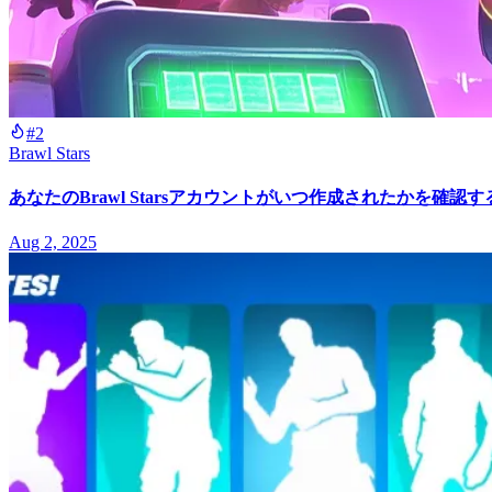
#2
Brawl Stars
あなたのBrawl Starsアカウントがいつ作成されたかを確認
Aug 2, 2025