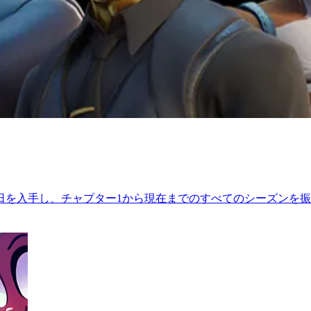
日を入手し、チャプター1から現在までのすべてのシーズンを