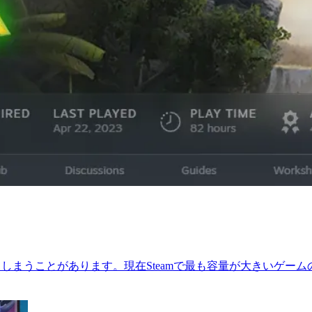
費してしまうことがあります。現在Steamで最も容量が大きいゲ