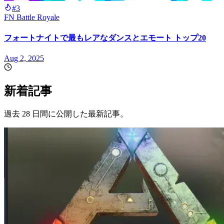
#3
FN Battle Royale
フォートナイトで最もレアなダンスとエモート トップ20
Aug 2, 2025
新着記事
過去 28 日間に公開した最新記事。