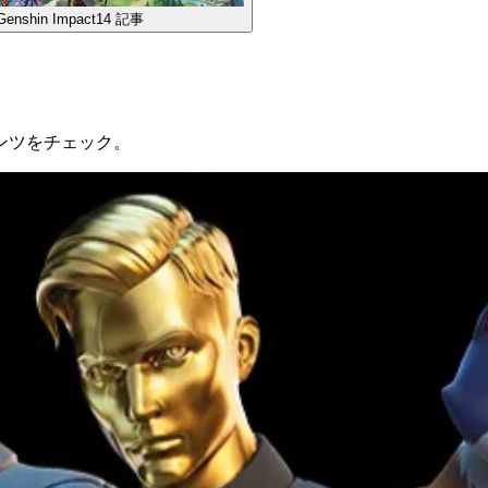
Genshin Impact
14
記事
ンツをチェック。