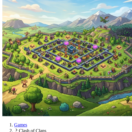
Games
Clash of Clans