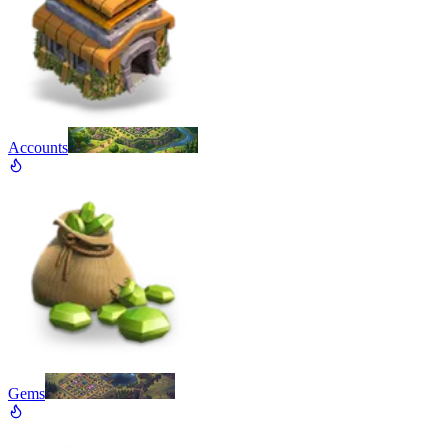
Accounts
Gems