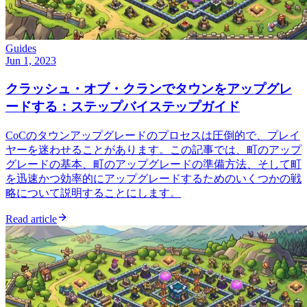
Guides
Jun 1, 2023
クラッシュ・オブ・クランでタウンをアップグレ
ードする：ステップバイステップガイド
CoCのタウンアップグレードのプロセスは圧倒的で、プレイ
ヤーを迷わせることがあります。この記事では、町のアップ
グレードの基本、町のアップグレードの準備方法、そして町
を迅速かつ効率的にアップグレードするためのいくつかの戦
略について説明することにします。
Read article