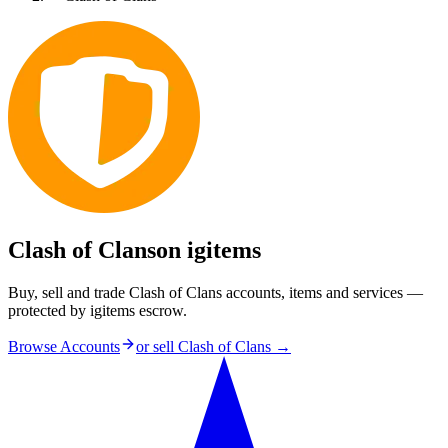
Clash of Clans
on igitems
Buy, sell and trade Clash of Clans accounts, items and services —
protected by igitems escrow.
Browse Accounts
or sell
Clash of Clans
→