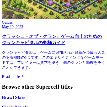
Guides
May 10, 2023
クラッシュ・オブ・クラン』ゲーム向上のための
クランキャピタルの究極ガイド
クランキャピタルは、ゲームに追加された最新かつ最も人気
のある機能の1つです。このエキサイティングなゲームモー
ドでは、プレイヤーは資本を築き、他のクランと覇権を争う
ことができます。
Read article
Browse other
Supercell
titles
Brawl Stars