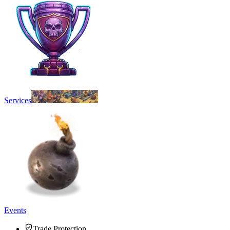
Services
Events
Trade Protection