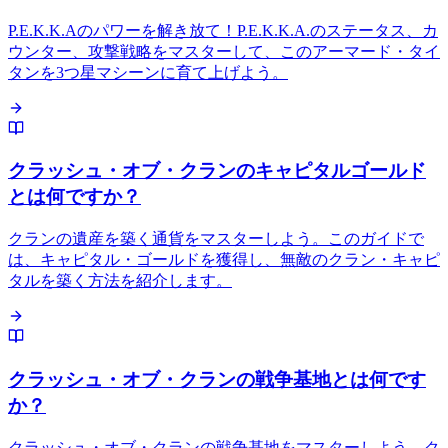
P.E.K.K.Aのパワーを解き放て！P.E.K.K.A.のステータス、カ
ウンター、攻撃戦略をマスターして、このアーマード・タイ
タンを3つ星マシーンに育て上げよう。
クラッシュ・オブ・クランのキャピタルゴールド
とは何ですか？
クランの遺産を築く通貨をマスターしよう。このガイドで
は、キャピタル・ゴールドを獲得し、無敵のクラン・キャピ
タルを築く方法を紹介します。
クラッシュ・オブ・クランの戦争基地とは何です
か？
クラッシュ・オブ・クランの戦争基地をマスターしよう。ク