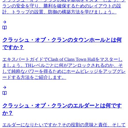
ランの安全を守り、勝利を確保するためのレイアウトの設
計、トラップの設置、防御の構築方法を学びましょう。
クラッシュ・オブ・クランのタウンホールとは何
ですか？
エキスパートガイドでClash of Clans Town Hallをマスターし
ましょう。THレベルごとに何がアンロックされるのか、そ
して純粋なパワーを得るためにホームビレッジをアップグレ
ードする方法をご紹介します。
クラッシュ・オブ・クランのエルダーとは何です
か？
エルダーになりたいですか？その役割の意味と責任、そして