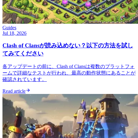
Guides
Jul 18, 2026
Clash of Clansが読み込めない？以下の方法を試し
てみてください
各アップデートの前に、Clash of Clansは複数のプラットフォ
ームで詳細なテストが行われ、最高の動作状態にあることが
確認されています。
Read article