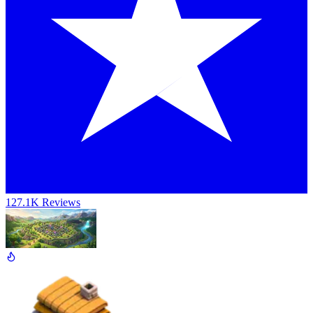
127.1K Reviews