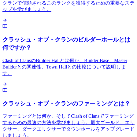
クランで信頼されるこのランクを獲得するための重要なステ
ップを学びましょう。
クラッシュ・オブ・クランのビルダーホールとは
何ですか？
Clash of ClansのBuilder Hallとは何か、Builder Base、Master
Builderとの関連性、Town Hallとの比較について説明しま
す。
クラッシュ・オブ・クランのファーミングとは？
ファーミングとは何か、そしてClash of Clansでファーミング
するための最速の方法を学びましょう。最大ゴールド、エリ
クサー、ダークエリクサーでタウンホールをアップグレード
しましょう。