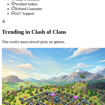
Verified Sellers
Refund Guarantee
24/7 Support
Trending in Clash of Clans
This week's most-viewed picks on igitems.