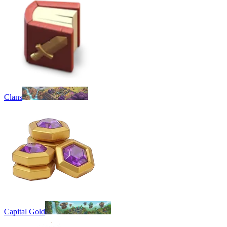
Clans
Capital Gold