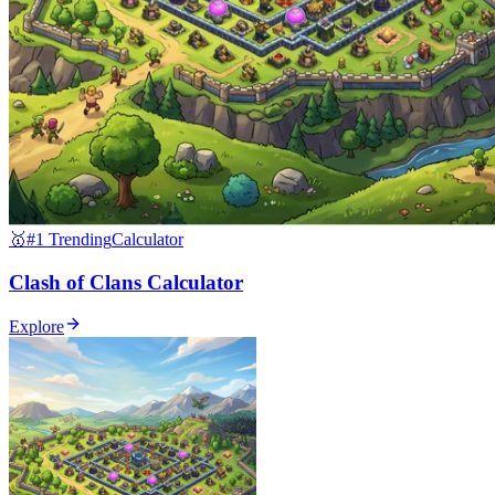
🥇
#1 Trending
Calculator
Clash of Clans Calculator
Explore