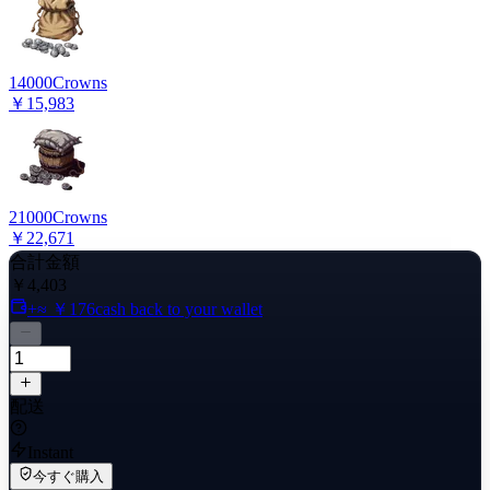
14000
Crowns
￥15,983
21000
Crowns
￥22,671
合計金額
￥4,403
+≈ ￥176
cash back to your wallet
配送
Instant
今すぐ購入