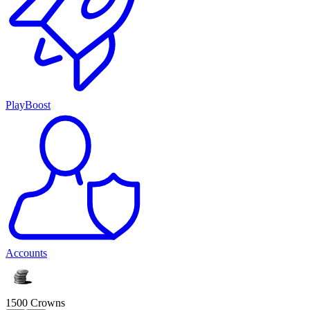
PlayBoost
Accounts
1500 Crowns