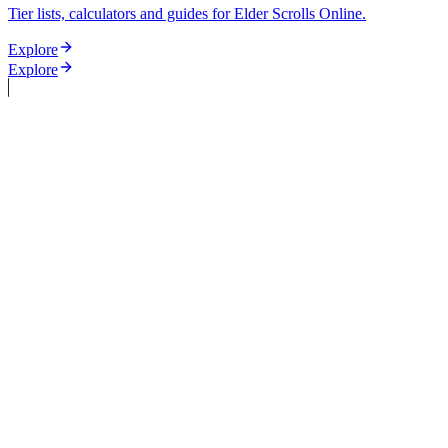
Tier lists, calculators and guides for Elder Scrolls Online.
Explore
Explore