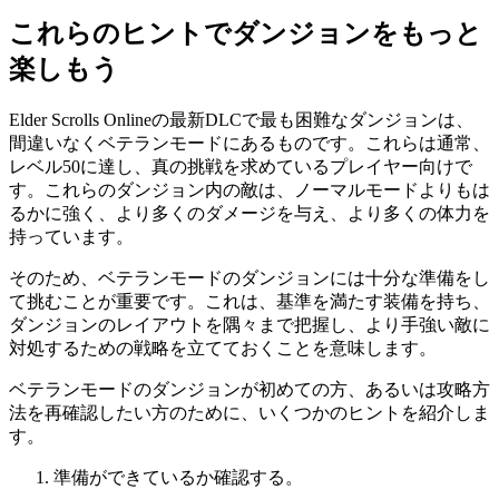
これらのヒントでダンジョンをもっと
楽しもう
Elder Scrolls Onlineの最新DLCで最も困難なダンジョンは、
間違いなくベテランモードにあるものです。これらは通常、
レベル50に達し、真の挑戦を求めているプレイヤー向けで
す。これらのダンジョン内の敵は、ノーマルモードよりもは
るかに強く、より多くのダメージを与え、より多くの体力を
持っています。
そのため、ベテランモードのダンジョンには十分な準備をし
て挑むことが重要です。これは、基準を満たす装備を持ち、
ダンジョンのレイアウトを隅々まで把握し、より手強い敵に
対処するための戦略を立てておくことを意味します。
ベテランモードのダンジョンが初めての方、あるいは攻略方
法を再確認したい方のために、いくつかのヒントを紹介しま
す。
準備ができているか確認する。