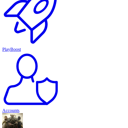
PlayBoost
Accounts