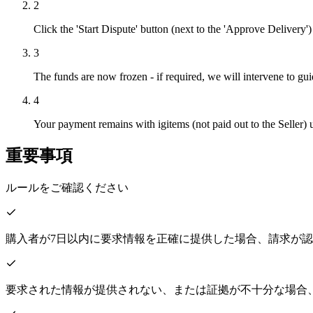
2
Click the 'Start Dispute' button (next to the 'Approve Delivery')
3
The funds are now frozen - if required, we will intervene to guid
4
Your payment remains with igitems (not paid out to the Seller) 
重要事項
ルールをご確認ください
購入者が7日以内に要求情報を正確に提供した場合、請求が
要求された情報が提供されない、または証拠が不十分な場合、igite