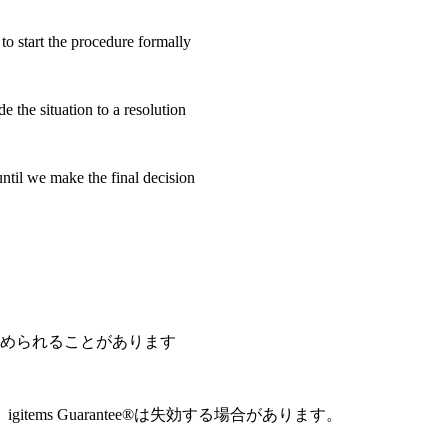
 to start the procedure formally
e the situation to a resolution
until we make the final decision
認められることがあります
ms Guarantee®は失効する場合があります。