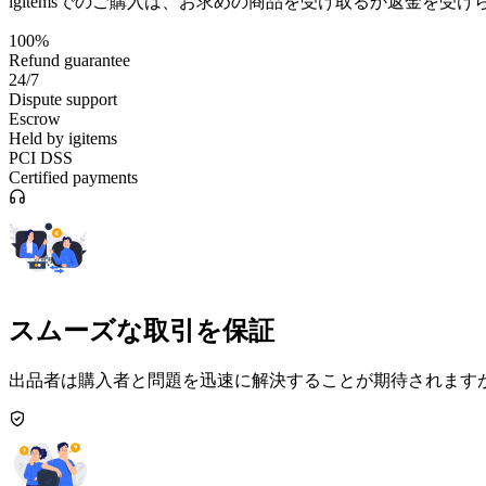
igitemsでのご購入は、お求めの商品を受け取るか返金を受
100%
Refund guarantee
24/7
Dispute support
Escrow
Held by igitems
PCI DSS
Certified payments
スムーズな取引を保証
出品者は購入者と問題を迅速に解決することが期待されますが、