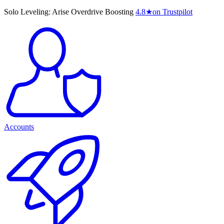
Solo Leveling: Arise Overdrive Boosting
4.8
★
on Trustpilot
Accounts