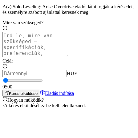
A(z) Solo Leveling: Arise Overdrive eladói látni fogják a kérésedet,
és személyre szabott ajánlattal keresnek meg.
Mire van szükséged?
Célár
HUF
0
500
Eladás indítása
Kérés elküldése
Hogyan működik?
·
A kérés elküldéséhez be kell jelentkezned.