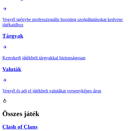
Vegyél igénybe professzionális boosting szolgáltatásokat kedvenc
játékaidhoz
Tárgyak
Kereskedj játékbeli tárgyakkal biztonságosan
Valuták
Vegyél és adj el játékbeli valutákat versenyképes áron
Összes játék
Clash of Clans