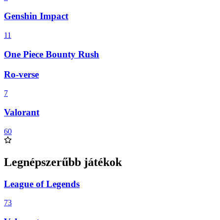
Genshin Impact
11
One Piece Bounty Rush
Ro-verse
7
Valorant
60
Legnépszerűbb játékok
League of Legends
73