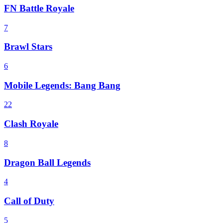
FN Battle Royale
7
Brawl Stars
6
Mobile Legends: Bang Bang
22
Clash Royale
8
Dragon Ball Legends
4
Call of Duty
5