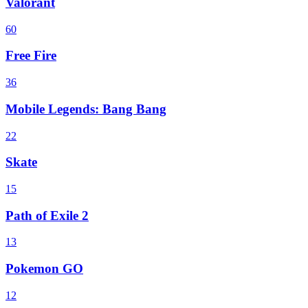
Valorant
60
Free Fire
36
Mobile Legends: Bang Bang
22
Skate
15
Path of Exile 2
13
Pokemon GO
12