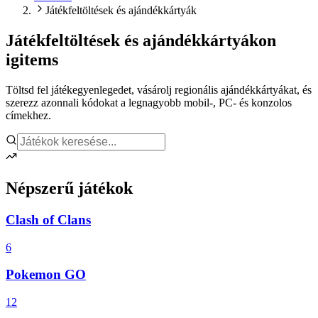
Játékfeltöltések és ajándékkártyák
Játékfeltöltések és ajándékkártyák
on
igitems
Töltsd fel játékegyenlegedet, vásárolj regionális ajándékkártyákat, és
szerezz azonnali kódokat a legnagyobb mobil-, PC- és konzolos
címekhez.
Népszerű játékok
Clash of Clans
6
Pokemon GO
12