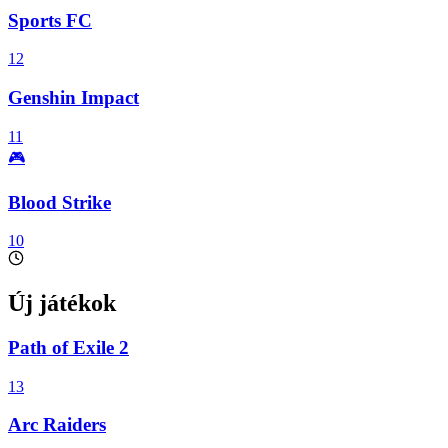
Sports FC
12
Genshin Impact
11
🎮
Blood Strike
10
Új játékok
Path of Exile 2
13
Arc Raiders