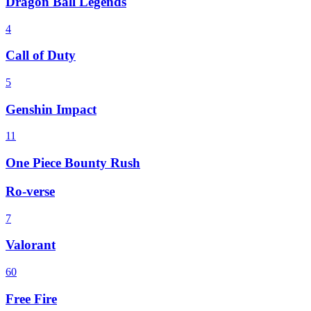
Dragon Ball Legends
4
Call of Duty
5
Genshin Impact
11
One Piece Bounty Rush
Ro-verse
7
Valorant
60
Free Fire