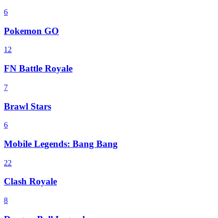
6
Pokemon GO
12
FN Battle Royale
7
Brawl Stars
6
Mobile Legends: Bang Bang
22
Clash Royale
8