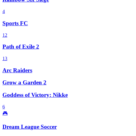
4
Sports FC
12
Path of Exile 2
13
Arc Raiders
Grow a Garden 2
Goddess of Victory: Nikke
6
🎮
Dream League Soccer