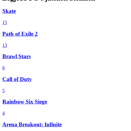
Skate
15
Path of Exile 2
13
Brawl Stars
6
Call of Duty
5
Rainbow Six Siege
4
Arena Breakout: Infinite