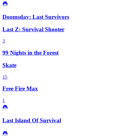
🎮
Doomsday: Last Survivors
Last Z: Survival Shooter
3
99 Nights in the Forest
Skate
15
Free Fire Max
1
🎮
Last Island Of Survival
🎮