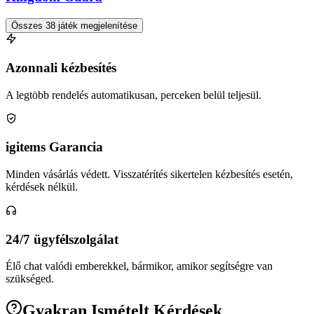
Összes 38 játék megjelenítése
Azonnali kézbesítés
A legtöbb rendelés automatikusan, perceken belül teljesül.
igitems Garancia
Minden vásárlás védett. Visszatérítés sikertelen kézbesítés esetén,
kérdések nélkül.
24/7 ügyfélszolgálat
Élő chat valódi emberekkel, bármikor, amikor segítségre van
szükséged.
Gyakran Ismételt Kérdések