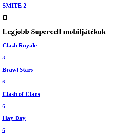
SMITE 2
Legjobb Supercell mobiljátékok
Clash Royale
8
Brawl Stars
6
Clash of Clans
6
Hay Day
6