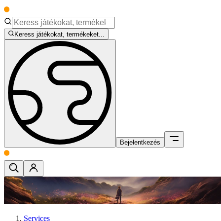
Keress játékokat, termékeket...
Bejelentkezés
Services