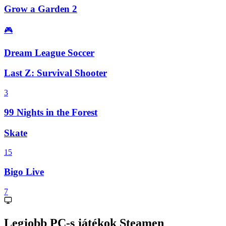
Grow a Garden 2
🎮
Dream League Soccer
Last Z: Survival Shooter
3
99 Nights in the Forest
Skate
15
Bigo Live
7
Legjobb PC-s játékok Steamen