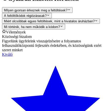
Milyen gyorsan érkeznek meg a feltöltések?
A feltöltőkódok régiózárasak?
Miért olcsóbbak egyes feltöltések, mint a hivatalos áruházban?
Mi történik, ha nem működik a kódom?
Vélemények
Közösségi bizalom
Figyelünk ügyfeleink visszajelzéseire a folyamatos
felhasználóközpontú fejlesztés érdekében, és közösségünk ezért
szeret minket
Kiváló