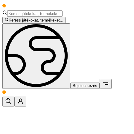
Keress játékokat, termékeket...
Bejelentkezés