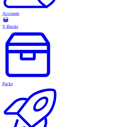
Accounts
V-Bucks
Packs