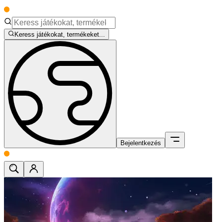
Keress játékokat, termékeket...
Bejelentkezés