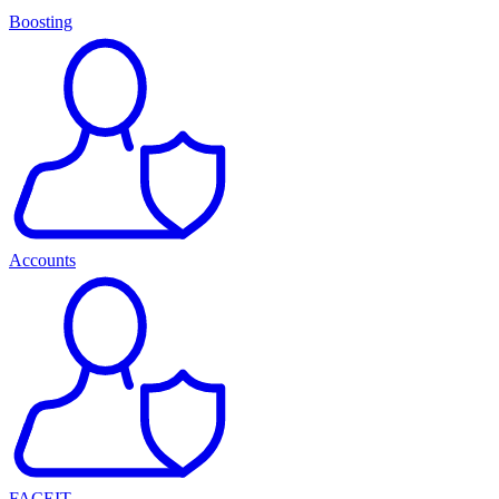
Boosting
Accounts
FACEIT