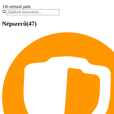
330
elérhető játék
Népszerű
(47)