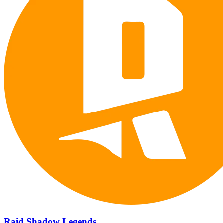
Raid Shadow Legends