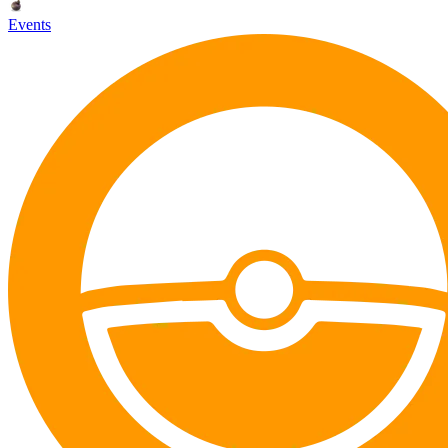
Events