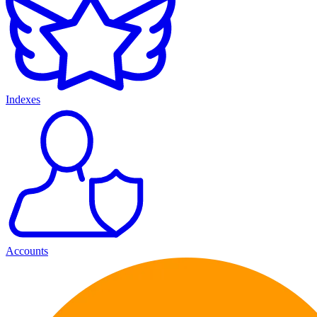
Indexes
Accounts