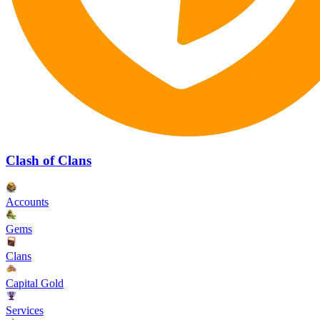
Clash of Clans
Accounts
Gems
Clans
Capital Gold
Services