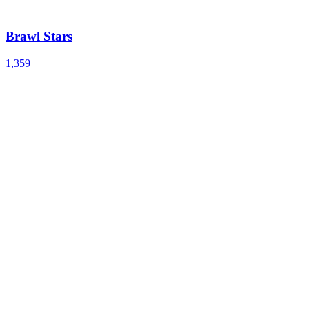
Brawl Stars
1,359