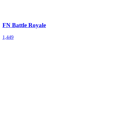
FN Battle Royale
1,449