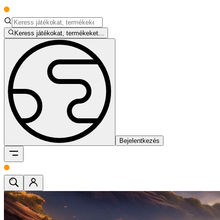
Keress játékokat, termékeket...
Bejelentkezés