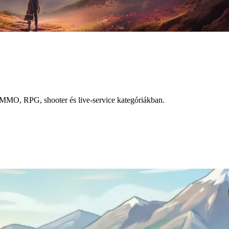
l MMO, RPG, shooter és live-service kategóriákban.