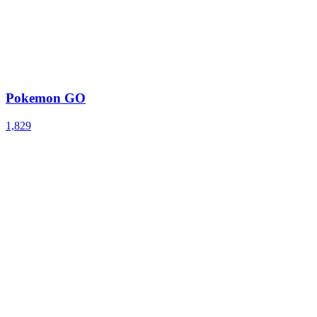
Pokemon GO
1,829