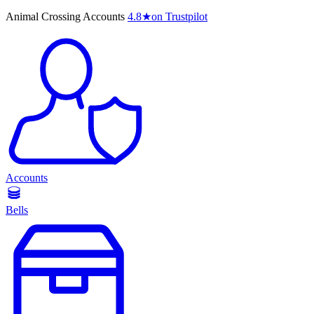
Animal Crossing Accounts
4.8
★
on Trustpilot
Accounts
Bells