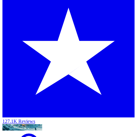
127.1K Reviews