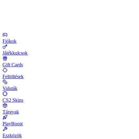
Fiókok
Játékkulcsok
Gift Cards
Feltöltések
Valuták
CS2 Skins
Tárgyak
PlayBoost
Eszközök