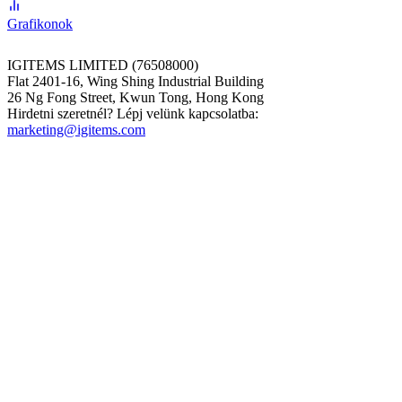
Grafikonok
IGITEMS LIMITED (76508000)
Flat 2401-16, Wing Shing Industrial Building
26 Ng Fong Street, Kwun Tong, Hong Kong
Hirdetni szeretnél? Lépj velünk kapcsolatba:
marketing@igitems.com