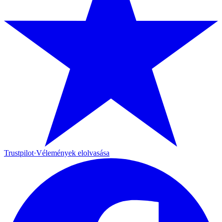
Trustpilot
·
Vélemények elolvasása