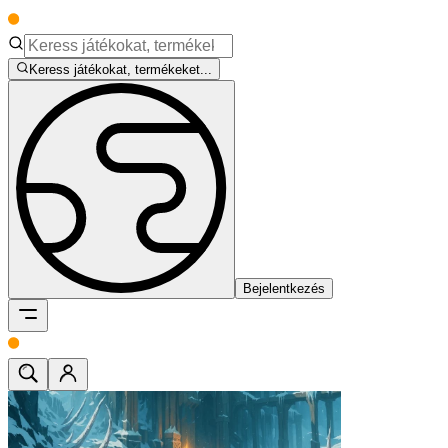
Keress játékokat, termékeket...
Bejelentkezés