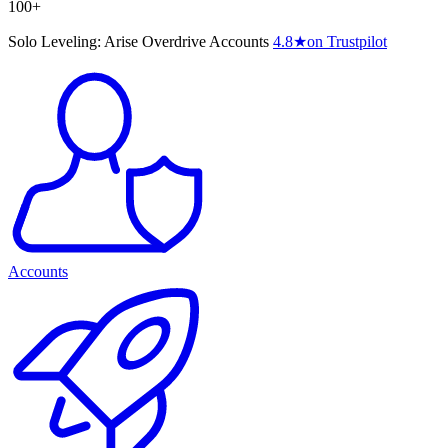
100+
Solo Leveling: Arise Overdrive Accounts
4.8
★
on Trustpilot
Accounts