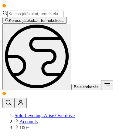
Keress játékokat, termékeket...
Bejelentkezés
Solo Leveling: Arise Overdrive
Accounts
100+