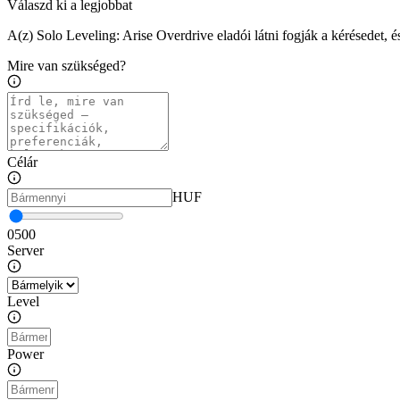
Válaszd ki a legjobbat
A(z) Solo Leveling: Arise Overdrive eladói látni fogják a kérésedet, é
Mire van szükséged?
Célár
HUF
0
500
Server
Level
Power